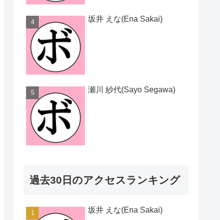
坂井 えな(Ena Sakai)
瀬川 紗代(Sayo Segawa)
過去30日のアクセスランキング
坂井 えな(Ena Sakai)