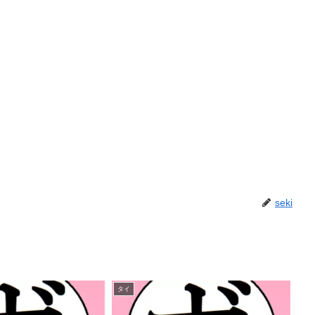
seki
タイ