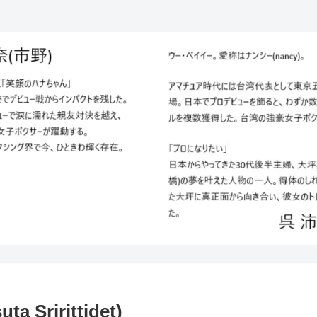
ririttidet)