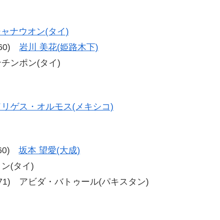
ャナウオン(タイ)
-60)
岩川 美花(姫路木下)
ンチンポン(タイ)
リゲス・オルモス(メキシコ)
-60)
坂本 望愛(大成)
トン(タイ)
71、80-71) アビダ・バトゥール(パキスタン)