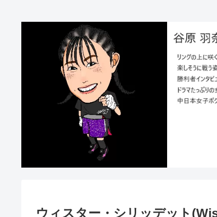
ウィスター・シリッデット(Wisuta S