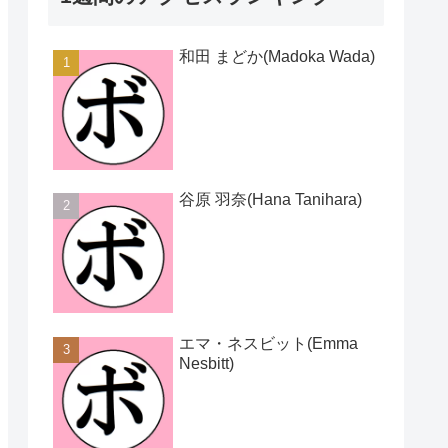
和田 まどか(Madoka Wada)
谷原 羽奈(Hana Tanihara)
エマ・ネスビット(Emma
Nesbitt)