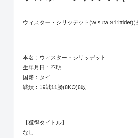
ウィスター・シリッデット(Wisuta Sririttidet)(
本名：ウィスター・シリッデット
生年月日：不明
国籍：タイ
戦績：19戦11勝(8KO)8敗
【獲得タイトル】
なし