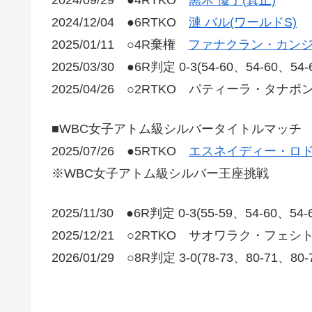
2024/12/04 ●6RTKO
漣 バル(ワールドS)
2025/01/11 ○4R棄権
ファナクラン・カンジ
2025/03/30 ●6R判定 0-3(54-60、54-60、54
2025/04/26 ○2RTKO パティーラ・タナポ
■WBC女子アトム級シルバータイトルマッチ
2025/07/26 ●5RTKO
エスネイディー・ロド
※WBC女子アトム級シルバー王座挑戦
2025/11/30 ●6R判定 0-3(55-59、54-60、54
2025/12/21 ○2RTKO サオワラク・フェシ
2026/01/29 ○8R判定 3-0(78-73、80-