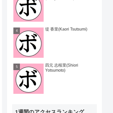
堤 香里(Kaori Tsutsumi)
四元 志桜里(Shiori
Yotsumoto)
1週間のアクセスランキング