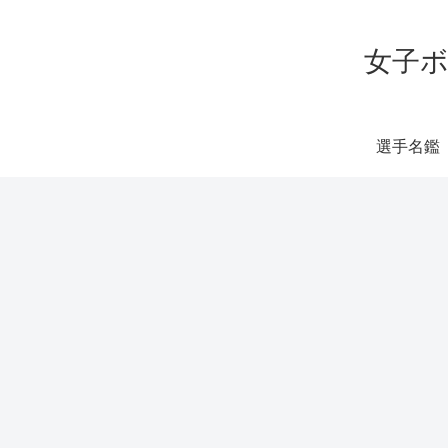
女子ボ
選手名鑑