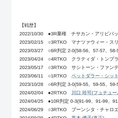
【戦歴】
2022/10/30 ●3R棄権 チサカン・アリピパッ
2023/02/15 ○3RTKO マナツァウィー・ス
2023/03/27 ○6R判定 2-0(58-56、57-5
2023/04/24 ○4RTKO クラティダ・トンプ
2023/05/17 ○3RTKO サシトーン・ファン
2023/06/11 ○1RTKO
ペットダラー・シット
2023/10/28 ○6R判定 3-0(59-55、59-5
2024/02/04 ●2RTKO
川口 玲可(フュチュー
2024/04/25 ●10R判定 0-3(91-99、91-
2024/06/29 ○3RTKO ブーンシタ・チャロ
2024/09/29 ●4RTKO
黒木 優子(真正)