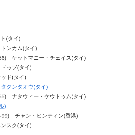
ト(タイ)
リトンカム(タイ)
7、58-56) ケットマニー・チェイス(タイ)
ラドゥブ(タイ)
テッド(タイ)
タクンタオウ(タイ)
5、59-55) ナタウィー・ケウトゥム(タイ)
ル)
99、91-99) チャン・ヒンティン(香港)
エンスク(タイ)