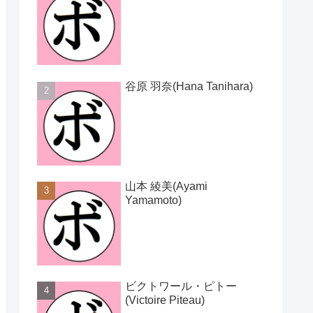
谷原 羽奈(Hana Tanihara)
山本 綾美(Ayami
Yamamoto)
ビクトワール・ピトー
(Victoire Piteau)