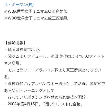
ラ・ボーマン(独)
※WBA世界女子ミニマム級王座陥落
※WBO世界女子ミニマム級王座挑戦
【補足情報】
・福岡県福岡市出身。
・関ジムよりデビューし、小田 美佳戦よりYuKOフィット
ネス所属、
モンセラット・アラルコン戦より真正所属となってい
る。
・高校時代にはアルペンスキー選手として活躍。警察官で
ある父がトレーニングとして
行っていたボクシングを勧められ競技を開始。
・2008年度4月15日、C級プロテストに合格。