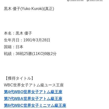
2020.03.06
2025.10.22
黒木 優子(Yuko Kuroki)(真正)
本名：黒木 優子
生年月日：1991年3月28日
国籍：日本
戦績：36戦25勝(11KO)9敗2分
【獲得タイトル】
WBC世界女子アトム級ユース王座
第4代WBO世界女子アトム級王座
第7代WBA世界女子アトム級王座
第6代WBC世界女子ミニマム級王座