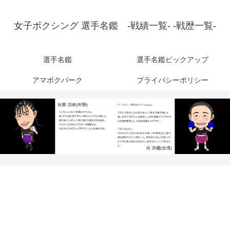
女子ボクシング 選手名鑑 -戦績一覧- -戦歴一覧-
選手名鑑
選手名鑑ピックアップ
アマボクパーク
プライバシーポリシー