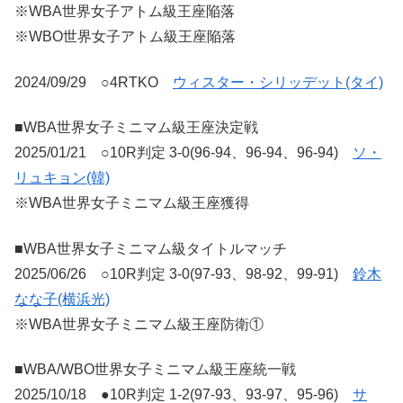
※WBA世界女子アトム級王座陥落
※WBO世界女子アトム級王座陥落
2024/09/29 ○4RTKO
ウィスター・シリッデット(タイ)
■WBA世界女子ミニマム級王座決定戦
2025/01/21 ○10R判定 3-0(96-94、96-94、96-94)
ソ・
リュキョン(韓)
※WBA世界女子ミニマム級王座獲得
■WBA世界女子ミニマム級タイトルマッチ
2025/06/26 ○10R判定 3-0(97-93、98-92、99-91)
鈴木
なな子(横浜光)
※WBA世界女子ミニマム級王座防衛①
■WBA/WBO世界女子ミニマム級王座統一戦
2025/10/18 ●10R判定 1-2(97-93、93-97、95-96)
サ