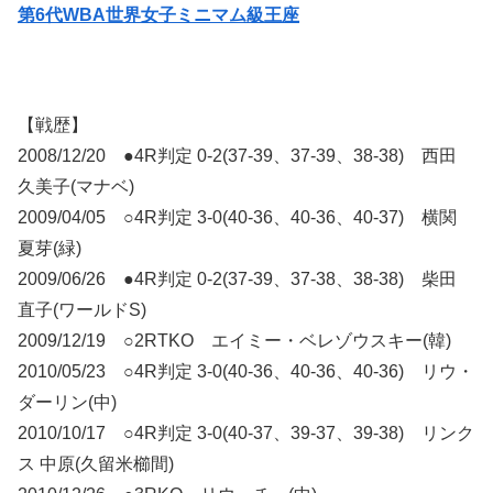
第6代WBA世界女子ミニマム級王座
【戦歴】
2008/12/20 ●4R判定 0-2(37-39、37-39、38-38) 西田
久美子(マナベ)
2009/04/05 ○4R判定 3-0(40-36、40-36、40-37) 横関
夏芽(緑)
2009/06/26 ●4R判定 0-2(37-39、37-38、38-38) 柴田
直子(ワールドS)
2009/12/19 ○2RTKO エイミー・ベレゾウスキー(韓)
2010/05/23 ○4R判定 3-0(40-36、40-36、40-36) リウ・
ダーリン(中)
2010/10/17 ○4R判定 3-0(40-37、39-37、39-38) リンク
ス 中原(久留米櫛間)