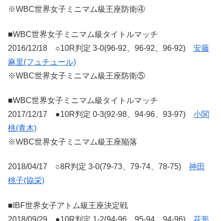
※WBC世界女子ミニマム級王座防衛④
■WBC世界女子ミニマム級タイトルマッチ
2016/12/18 ○10R判定 3-0(96-92、96-92、96-92)
安藤
麻里(フュチュール)
※WBC世界女子ミニマム級王座防衛⑤
■WBC世界女子ミニマム級タイトルマッチ
2017/12/17 ●10R判定 0-3(92-98、94-96、93-97)
小関
桃(青木)
※WBC世界女子ミニマム級王座陥落
2018/04/17 ○8R判定 3-0(79-73、79-74、78-75)
神田
桃子(協栄)
■IBF世界女子アトム級王座決定戦
2018/09/29 ●10R判定 1-2(94-96、95-94、94-96)
花形