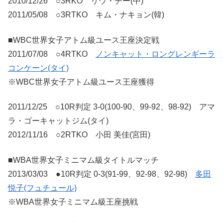
2010/12/26 ○3RKO リウ・チー(中)
2011/05/08 ○3RTKO キム・ナキョン(韓)
■WBC世界女子アトム級ユース王座決定戦
2011/07/08 ○4RTKO
ノンキャット・ロングレンギーラ
コンケーン(タイ)
※WBC世界女子アトム級ユース王座獲得
2011/12/25 ○10R判定 3-0(100-90、99-92、98-92) アマ
ラ・ゴーキャットジム(タイ)
2012/11/16 ○2RTKO 小田 美佳(宮田)
■WBA世界女子ミニマム級タイトルマッチ
2013/03/03 ●10R判定 0-3(91-99、92-98、92-98)
多田
悦子(フュチュール)
※WBA世界女子ミニマム級王座挑戦