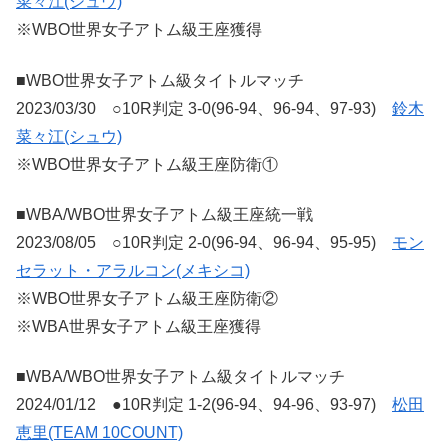
菜々江(シュウ)
※WBO世界女子アトム級王座獲得
■WBO世界女子アトム級タイトルマッチ
2023/03/30 ○10R判定 3-0(96-94、96-94、97-93)
鈴木
菜々江(シュウ)
※WBO世界女子アトム級王座防衛①
■WBA/WBO世界女子アトム級王座統一戦
2023/08/05 ○10R判定 2-0(96-94、96-94、95-95)
モン
セラット・アラルコン(メキシコ)
※WBO世界女子アトム級王座防衛②
※WBA世界女子アトム級王座獲得
■WBA/WBO世界女子アトム級タイトルマッチ
2024/01/12 ●10R判定 1-2(96-94、94-96、93-97)
松田
恵里(TEAM 10COUNT)