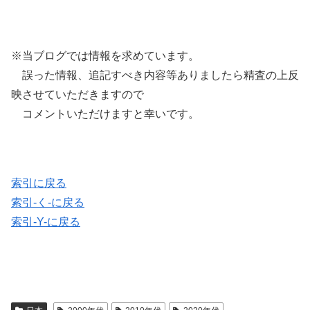
※当ブログでは情報を求めています。
誤った情報、追記すべき内容等ありましたら精査の上反
映させていただきますので
コメントいただけますと幸いです。
索引に戻る
索引-く-に戻る
索引-Y-に戻る