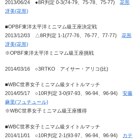
2013/06/24 ●8R判定 0-3(74-79、75-78、75-77)
花形
冴美(花形)
■OPBF東洋太平洋ミニマム級王座決定戦
2013/12/03 △8R判定 1-1(77-76、76-77、77-77)
花形
冴美(花形)
※OPBF東洋太平洋ミニマム級王座挑戦
2014/03/16 ○3RTKO アイサー・アリコ(比)
■WBC世界女子ミニマム級タイトルマッチ
2014/05/17 ○10R判定 3-0(97-93、96-94、96-94)
安藤
麻里(フュチュール)
※WBC世界女子ミニマム級王座獲得
■WBC世界女子ミニマム級タイトルマッチ
2014/11/01 ○10R判定 2-1(93-97、96-94、96-94)
カテ