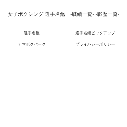
女子ボクシング 選手名鑑 -戦績一覧- -戦歴一覧-
選手名鑑
選手名鑑ピックアップ
アマボクパーク
プライバシーポリシー