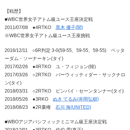
【戦歴】
■WBC世界女子アトム級ユース王座決定戦
2011/07/08 ●4RTKO
黒木 優子(関)
※WBC世界女子アトム級ユース王座挑戦
2016/12/11 ○6R判定 3-0(59-55、59-55、59-55) ペッタ
ーダム・ソーナーキン(タイ)
2017/02/26 ●4RTKO ユ・フィジョン(韓)
2017/03/26 ○2RTKO パーウィッティダー・サックナロ
ン(タイ)
2018/03/31 ○2RTKO ピンパイ・セーンタンナー(タイ)
2018/05/26 ●3RKO
ぬき てるみ(井岡弘樹)
2018/08/23 ●2R棄権
石川 海(UNITED)
■WBOアジアパシフィックミニマム級王座決定戦
2018/12/01 ●3RTKO 佐伯 霞(真正)