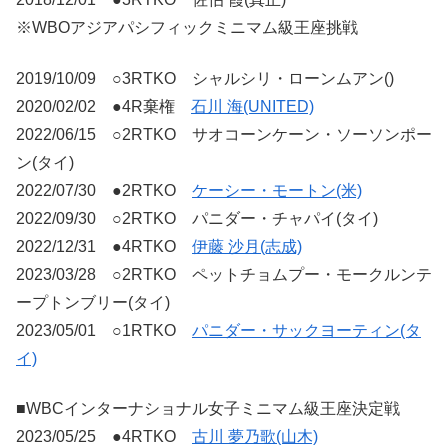
※WBOアジアパシフィックミニマム級王座挑戦
2019/10/09 ○3RTKO シャルシリ・ローンムアン()
2020/02/02 ●4R棄権
石川 海(UNITED)
2022/06/15 ○2RTKO サオコーンケーン・ソーソンポー
ン(タイ)
2022/07/30 ●2RTKO
ケーシー・モートン(米)
2022/09/30 ○2RTKO パニダー・チャパイ(タイ)
2022/12/31 ●4RTKO
伊藤 沙月(志成)
2023/03/28 ○2RTKO ペットチョムプー・モークルンテ
ープトンブリー(タイ)
2023/05/01 ○1RTKO
パニダー・サックヨーティン(タ
イ)
■WBCインターナショナル女子ミニマム級王座決定戦
2023/05/25 ●4RTKO
古川 夢乃歌(山木)