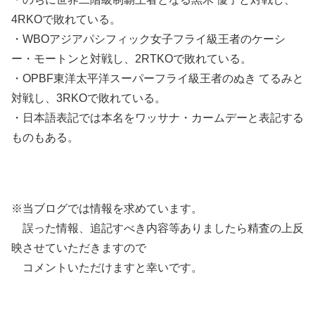
4RKOで敗れている。
・WBOアジアパシフィック女子フライ級王者のケーシ
ー・モートンと対戦し、2RTKOで敗れている。
・OPBF東洋太平洋スーパーフライ級王者のぬき てるみと
対戦し、3RKOで敗れている。
・日本語表記では本名をワッサナ・カームデーと表記する
ものもある。
※当ブログでは情報を求めています。
誤った情報、追記すべき内容等ありましたら精査の上反
映させていただきますので
コメントいただけますと幸いです。