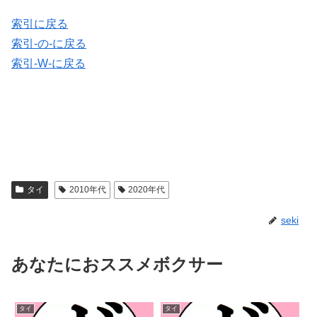
索引に戻る
索引-の-に戻る
索引-W-に戻る
タイ
2010年代
2020年代
seki
あなたにおススメボクサー
タイ
タイ