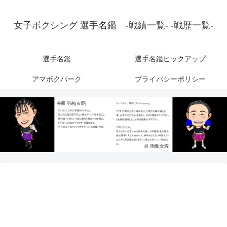
女子ボクシング 選手名鑑 -戦績一覧- -戦歴一覧-
選手名鑑
選手名鑑ピックアップ
アマボクパーク
プライバシーポリシー