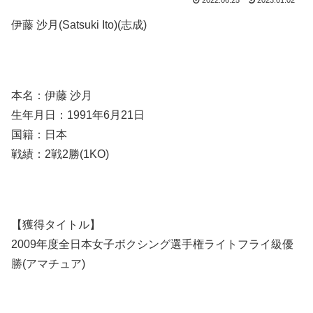
2022.06.25
2023.01.02
伊藤 沙月(Satsuki Ito)(志成)
本名：伊藤 沙月
生年月日：1991年6月21日
国籍：日本
戦績：2戦2勝(1KO)
【獲得タイトル】
2009年度全日本女子ボクシング選手権ライトフライ級優
勝(アマチュア)