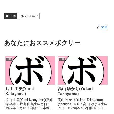
日本
2020年代
seki
あなたにおススメボクサー
日本
日本
片山 由美(Yumi
高山 ゆかり(Yukari
Katayama)
Takayama)
片山 由美(Yumi Katayama)(薬師
高山 ゆかり(Yukari Takayama)
寺)本名：片山 由美生年月日：
(changes) 本名：高山 ゆかり生年
1977年12月13日国籍：日本戦
月日：1989年5月12日国籍：日本
績：6戦1勝(1KO)5敗【獲得タイ
戦績：1戦1勝 【獲得タイトル】