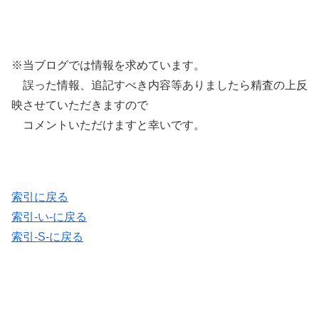
※当ブログでは情報を求めています。
誤った情報、追記すべき内容等ありましたら精査の上反
映させていただきますので
コメントいただけますと幸いです。
索引に戻る
索引-い-に戻る
索引-S-に戻る