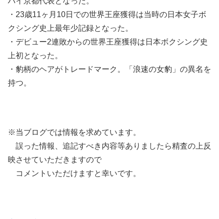
ハイ京都代表となった。
・23歳11ヶ月10日での世界王座獲得は当時の日本女子ボ
クシング史上最年少記録となった。
・デビュー2連敗からの世界王座獲得は日本ボクシング史
上初となった。
・豹柄のヘアがトレードマーク。「浪速の女豹」の異名を
持つ。
※当ブログでは情報を求めています。
誤った情報、追記すべき内容等ありましたら精査の上反
映させていただきますので
コメントいただけますと幸いです。