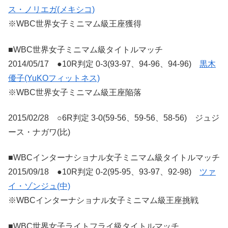
ス・ノリエガ(メキシコ)
※WBC世界女子ミニマム級王座獲得
■WBC世界女子ミニマム級タイトルマッチ
2014/05/17 ●10R判定 0-3(93-97、94-96、94-96)
黒木
優子(YuKOフィットネス)
※WBC世界女子ミニマム級王座陥落
2015/02/28 ○6R判定 3-0(59-56、59-56、58-56) ジュジ
ース・ナガワ(比)
■WBCインターナショナル女子ミニマム級タイトルマッチ
2015/09/18 ●10R判定 0-2(95-95、93-97、92-98)
ツァ
イ・ゾンジュ(中)
※WBCインターナショナル女子ミニマム級王座挑戦
■WBC世界女子ライトフライ級タイトルマッチ