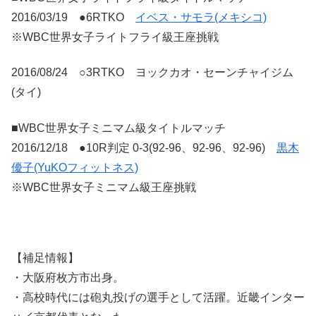
2016/03/19 ●6RTKO
イベス・サモラ(メキシコ)
※WBC世界女子ライトフライ級王座挑戦
2016/08/24 ○3RTKO ヨックカオ・セーンチャイジム
(タイ)
■WBC世界女子ミニマム級タイトルマッチ
2016/12/18 ●10R判定 0-3(92-96、92-96、92-96)
黒木
優子(YuKOフィットネス)
※WBC世界女子ミニマム級王座挑戦
【補足情報】
・大阪府枚方市出身。
・高校時代には砲丸投げの選手として活躍。近畿インター