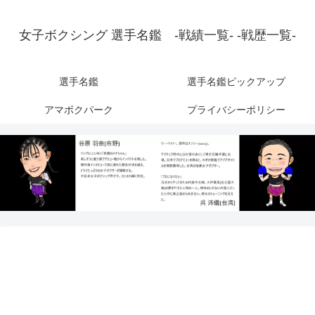
女子ボクシング 選手名鑑 -戦績一覧- -戦歴一覧-
選手名鑑
選手名鑑ピックアップ
アマボクパーク
プライバシーポリシー