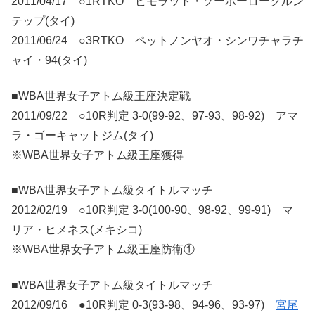
2011/04/17 ○1RTKO ビモラット・ソーポーロークルン
テップ(タイ)
2011/06/24 ○3RTKO ペットノンヤオ・シンワチャラチ
ャイ・94(タイ)
■WBA世界女子アトム級王座決定戦
2011/09/22 ○10R判定 3-0(99-92、97-93、98-92) アマ
ラ・ゴーキャットジム(タイ)
※WBA世界女子アトム級王座獲得
■WBA世界女子アトム級タイトルマッチ
2012/02/19 ○10R判定 3-0(100-90、98-92、99-91) マ
リア・ヒメネス(メキシコ)
※WBA世界女子アトム級王座防衛①
■WBA世界女子アトム級タイトルマッチ
2012/09/16 ●10R判定 0-3(93-98、94-96、93-97)
宮尾