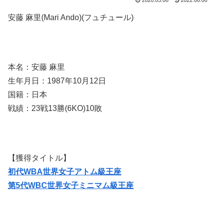
2020.03.06
2022.06.06
安藤 麻里(Mari Ando)(フュチュール)
本名：安藤 麻里
生年月日：1987年10月12日
国籍：日本
戦績：23戦13勝(6KO)10敗
【獲得タイトル】
初代WBA世界女子アトム級王座
第5代WBC世界女子ミニマム級王座