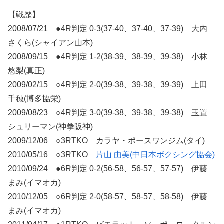
【戦歴】
2008/07/21 ●4R判定 0-3(37-40、37-40、37-39) 大内
さくら(シャイアン山本)
2008/09/15 ●4R判定 1-2(38-39、38-39、39-38) 小林
悠梨(真正)
2009/02/15 ○4R判定 2-0(39-38、39-38、39-39) 上田
千穂(博多協栄)
2009/08/23 ○4R判定 3-0(39-38、39-38、39-38) 玉置
シュリーマン(神拳阪神)
2009/12/06 ○3RTKO カラヤ・ポースワンジム(タイ)
2010/05/16 ○3RTKO
片山 由美(中日本ボクシング協会)
2010/09/24 ●6R判定 0-2(56-58、56-57、57-57) 伊藤
まみ(イマオカ)
2010/12/05 ○6R判定 2-0(58-57、58-57、58-58) 伊藤
まみ(イマオカ)