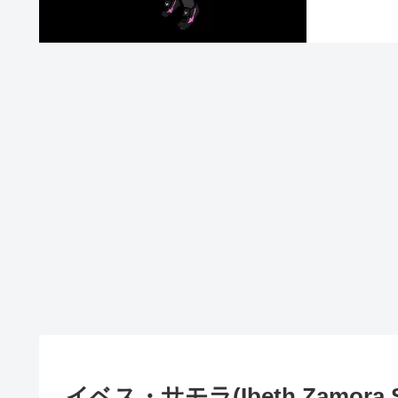
イベス・サモラ(Ibeth Zamora Si