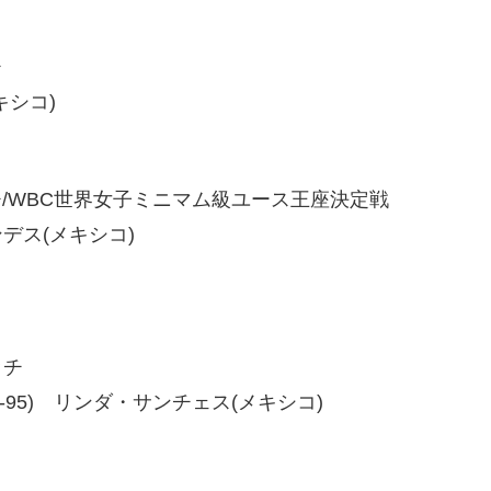
チ
キシコ)
/WBC世界女子ミニマム級ユース王座決定戦
ンデス(メキシコ)
ッチ
94、95-95) リンダ・サンチェス(メキシコ)