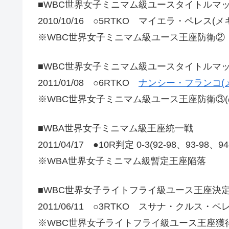
■WBC世界女子ミニマム級ユースタイトルマ
2010/10/16 ○5RTKO マイエラ・ペレス(メ
※WBC世界女子ミニマム級ユース王座防衛②
■WBC世界女子ミニマム級ユースタイトルマ
2011/01/08 ○6RTKO
ナンシー・フランコ(
※WBC世界女子ミニマム級ユース王座防衛③(
■WBA世界女子ミニマム級王座統一戦
2011/04/17 ●10R判定 0-3(92-98、93-98、9
※WBA世界女子ミニマム級暫定王座陥落
■WBC世界女子ライトフライ級ユース王座決
2011/06/11 ○3RTKO スサナ・クルス・ペ
※WBC世界女子ライトフライ級ユース王座獲