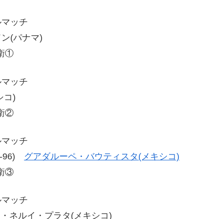
ルマッチ
ドン(パナマ)
衛①
ルマッチ
シコ)
衛②
ルマッチ
8-96)
グアダルーペ・バウティスタ(メキシコ)
衛③
ルマッチ
 ヘシカ・ネルイ・プラタ(メキシコ)