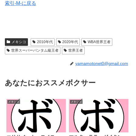
索引-M-に戻る
メキシコ
2010年代
2020年代
WBA世界王者
世界スーパーバンタム級王者
世界王者
yamamotonet0@gmail.com
あなたにおススメボクサー
メキシコ
メキシコ