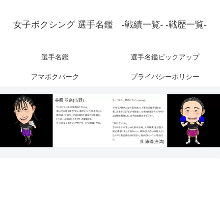
女子ボクシング 選手名鑑 -戦績一覧- -戦歴一覧-
選手名鑑
選手名鑑ピックアップ
アマボクパーク
プライバシーポリシー