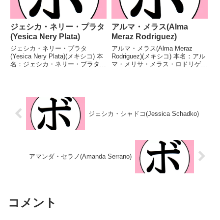
ジェシカ・ネリー・プラタ
アルマ・メラス(Alma
(Yesica Nery Plata)
Meraz Rodriguez)
ジェシカ・ネリー・プラタ
アルマ・メラス(Alma Meraz
(Yesica Nery Plata)(メキシコ) 本
Rodriguez)(メキシコ) 本名：アル
名：ジェシカ・ネリー・プラタ・
マ・メリサ・メラス・ロドリゲス
ノリエガ生年月日：1994年5月17
生年月日：1993年2月2日国籍：
日国籍：メキシコ戦績：34戦31
メキシコ戦績：17戦11勝(2KO)4
勝(3KO)3敗 【獲得タイトル】
敗2分 【獲得タイトル】WBA世
WBC女子ライトフライ級ユー
界女子ライトフライ級暫定...
ス...
ジェシカ・シャドコ(Jessica Schadko)
アマンダ・セラノ(Amanda Serrano)
コメント