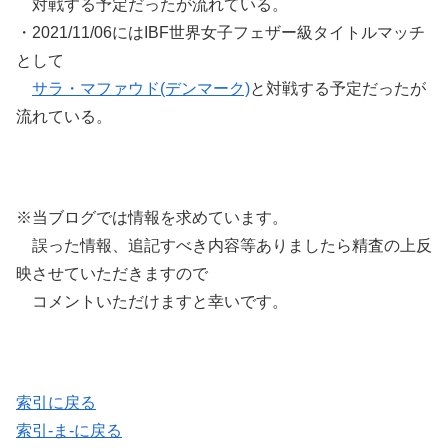
対戦する予定だったが流れている。
・2021/11/06にはIBF世界女子フェザー級タイトルマッチ
として
サラ・マファウド(デンマーク)
と対戦する予定だったが
流れている。
※当ブログでは情報を求めています。
誤った情報、追記すべき内容等ありましたら精査の上反
映させていただきますので
コメントいただけますと幸いです。
索引に戻る
索引-ま-に戻る