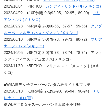
2019/10/04 ○4RTKO
カンディ・サンドバル(メキシコ)
2022/04/02 ●10R判定 0-3(92-95、92-95、89-99)
ユリ
アン・ルナ(メキシコ)
2022/09/23 ○6R判定 2-0(60-55、57-57、59-55)
グアダ
ルーペ・マルティネス・グスマン(メキシコ)
2023/06/10 ○8R判定 3-0(79-73、79-73、80-72)
マリア
ナ・フアレス(メキシコ)
2024/10/05 ○8R判定 3-0(79-73、78-74、78-74) アレク
シア・ディマス・デュエナス(メキシコ)
2024/11/30 ○5RTKO マリクルス・ゴメス・ソト(メキ
シコ)
■WBA世界女子スーパーバンタム級タイトルマッチ
2025/05/10 ○10R判定 2-1(92-98、96-94、96-94)
ナサ
レナ・ロメロ(亜)
※WBA世界女子スーパーバンタム級王座獲得