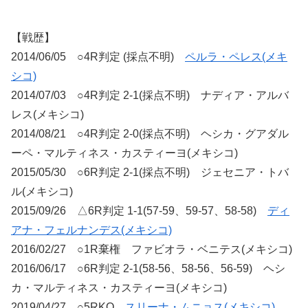
【戦歴】
2014/06/05 ○4R判定 (採点不明)
ペルラ・ペレス(メキ
シコ)
2014/07/03 ○4R判定 2-1(採点不明) ナディア・アルバ
レス(メキシコ)
2014/08/21 ○4R判定 2-0(採点不明) ヘシカ・グアダル
ーペ・マルティネス・カスティーヨ(メキシコ)
2015/05/30 ○6R判定 2-1(採点不明) ジェセニア・トバ
ル(メキシコ)
2015/09/26 △6R判定 1-1(57-59、59-57、58-58)
ディ
アナ・フェルナンデス(メキシコ)
2016/02/27 ○1R棄権 ファビオラ・ベニテス(メキシコ)
2016/06/17 ○6R判定 2-1(58-56、58-56、56-59) ヘシ
カ・マルティネス・カスティーヨ(メキシコ)
2019/04/27 ○5RKO
スリーナ・ムニョス(メキシコ)