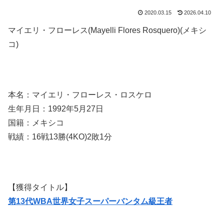
2020.03.15
2026.04.10
マイエリ・フローレス(Mayelli Flores Rosquero)(メキシ
コ)
本名：マイエリ・フローレス・ロスケロ
生年月日：1992年5月27日
国籍：メキシコ
戦績：16戦13勝(4KO)2敗1分
【獲得タイトル】
第13代WBA世界女子スーパーバンタム級王者