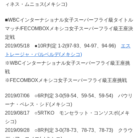
ィネス・ムニョス(メキシコ)
■WBCインターナショナル女子スーパーフライ級タイトル
マッチ/FECOMBOXメキシコ女子スーパーフライ級王座決
定戦
2019/05/18 ●10R判定 1-2(97-93、94-97、94-96)
エス
トレージャ・バルベルデ(メキシコ)
※WBCインターナショナル女子スーパーフライ級王座挑
戦
※FECOMBOXメキシコ女子スーパーフライ級王座挑戦
2019/07/06 ○6R判定 3-0(59-54、59-54、59-54) パウリ
ーナ・ペレス・シド(メキシコ)
2019/08/17 ○5RTKO モンセラット・コンソスポ(メキ
シコ)
2019/09/28 ○8R判定 3-0(78-73、78-73、78-73) クラウ