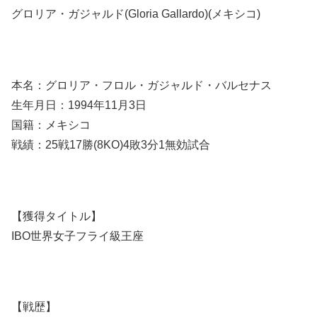
グロリア・ガジャルド(Gloria Gallardo)(メキシコ)
本名：グロリア・フロル・ガジャルド・バルセナス
生年月日：1994年11月3日
国籍：メキシコ
戦績：25戦17勝(8KO)4敗3分1無効試合
【獲得タイトル】
IBO世界女子フライ級王座
【戦歴】