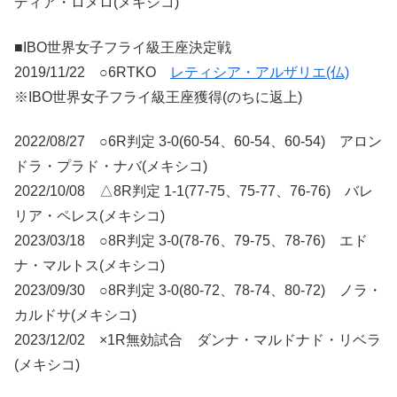
ディア・ロメロ(メキシコ)
■IBO世界女子フライ級王座決定戦
2019/11/22 ○6RTKO
レティシア・アルザリエ(仏)
※IBO世界女子フライ級王座獲得(のちに返上)
2022/08/27 ○6R判定 3-0(60-54、60-54、60-54) アロン
ドラ・プラド・ナバ(メキシコ)
2022/10/08 △8R判定 1-1(77-75、75-77、76-76) バレ
リア・ペレス(メキシコ)
2023/03/18 ○8R判定 3-0(78-76、79-75、78-76) エド
ナ・マルトス(メキシコ)
2023/09/30 ○8R判定 3-0(80-72、78-74、80-72) ノラ・
カルドサ(メキシコ)
2023/12/02 ×1R無効試合 ダンナ・マルドナド・リベラ
(メキシコ)