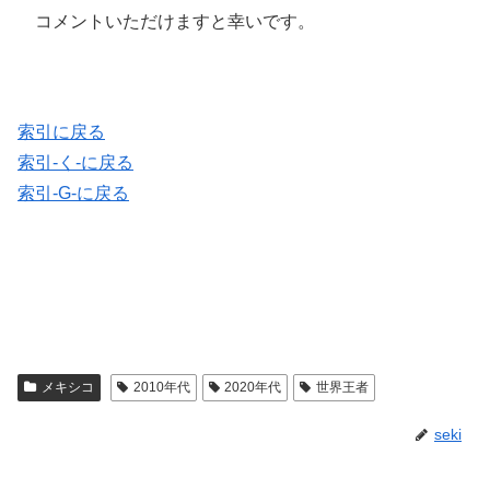
コメントいただけますと幸いです。
索引に戻る
索引-く-に戻る
索引-G-に戻る
メキシコ
2010年代
2020年代
世界王者
seki