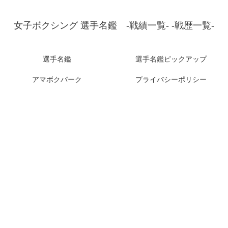
女子ボクシング 選手名鑑 -戦績一覧- -戦歴一覧-
選手名鑑
選手名鑑ピックアップ
アマボクパーク
プライバシーポリシー