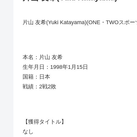
片山 友希(Yuki Katayama)(ONE・TWOスポー
本名：片山 友希
生年月日：1998年1月15日
国籍：日本
戦績：2戦2敗
【獲得タイトル】
なし