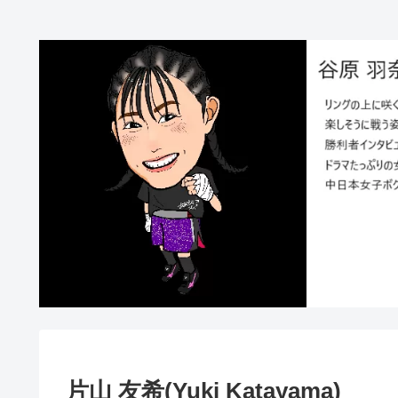
片山 友希(Yuki Katayama)