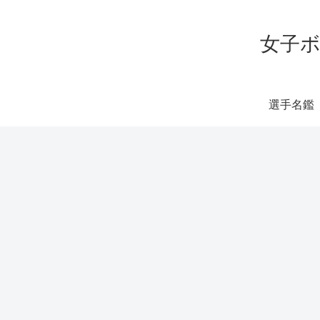
女子ボ
選手名鑑