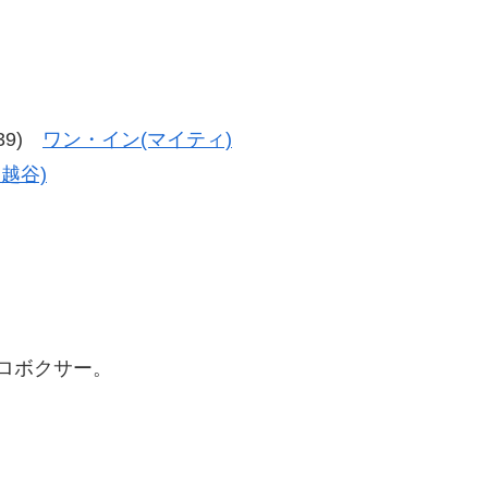
-39)
ワン・イン(マイティ)
N越谷)
プロボクサー。