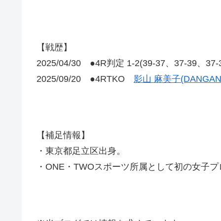
【戦歴】
2025/04/30 ●4R判定 1-2(39-37、37-39、37
2025/09/20 ●4RTKO
影山 麻美子(DANGA
【補足情報】
・東京都足立区出身。
・ONE・TWOスポーツ所属として初の女子