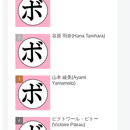
谷原 羽奈(Hana Tanihara)
山本 綾美(Ayami
Yamamoto)
ビクトワール・ピトー
(Victoire Piteau)