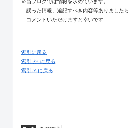
※当ブログでは情報を求めています。
誤った情報、追記すべき内容等ありましたら
コメントいただけますと幸いです。
索引に戻る
索引-か-に戻る
索引-Y-に戻る