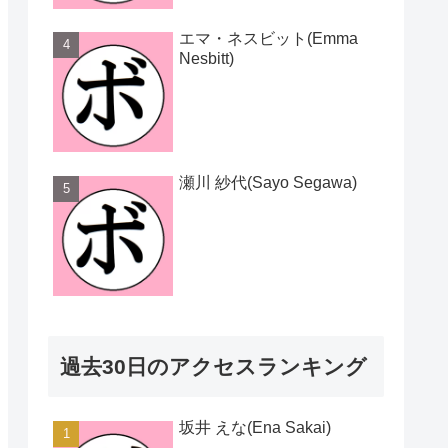
エマ・ネスビット(Emma
Nesbitt)
瀬川 紗代(Sayo Segawa)
過去30日のアクセスランキング
坂井 えな(Ena Sakai)