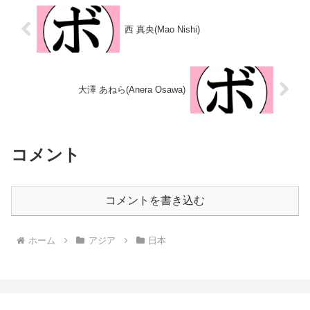
山...
マ)2024/04/07 △...
西 真央(Mao Nishi)
大澤 あねら(Anera Osawa)
コメント
コメントを書き込む
ホーム
アジア
日本