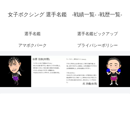
女子ボクシング 選手名鑑 -戦績一覧- -戦歴一覧-
選手名鑑
選手名鑑ピックアップ
アマボクパーク
プライバシーポリシー