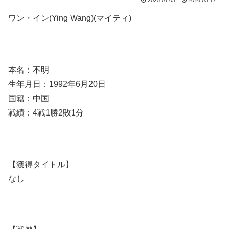
2025.01.03
2026.03.17
ワン・イン(Ying Wang)(マイティ)
本名：不明
生年月日：1992年6月20日
国籍：中国
戦績：4戦1勝2敗1分
【獲得タイトル】
なし