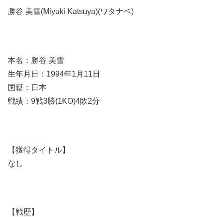
勝谷 美雪(Miyuki Katsuya)(ワタナベ)
本名：勝谷 美雪
生年月日：1994年1月11日
国籍：日本
戦績：9戦3勝(1KO)4敗2分
【獲得タイトル】
なし
【戦歴】