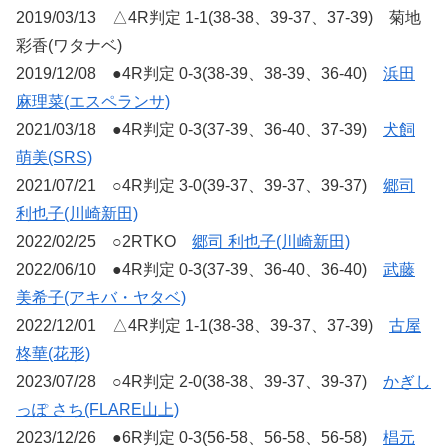
2019/03/13 △4R判定 1-1(38-38、39-37、37-39) 菊地
彩香(ワタナベ)
2019/12/08 ●4R判定 0-3(38-39、38-39、36-40)
浜田
麻理菜(エスペランサ)
2021/03/18 ●4R判定 0-3(37-39、36-40、37-39)
犬飼
萌美(SRS)
2021/07/21 ○4R判定 3-0(39-37、39-37、39-37)
郷司
利也子(川崎新田)
2022/02/25 ○2RTKO
郷司 利也子(川崎新田)
2022/06/10 ●4R判定 0-3(37-39、36-40、36-40)
武藤
美希子(アキバ・ヤタベ)
2022/12/01 △4R判定 1-1(38-38、39-37、37-39)
古屋
柊華(花形)
2023/07/28 ○4R判定 2-0(38-38、39-37、39-37)
かぎし
っぽ さち(FLARE山上)
2023/12/26 ●6R判定 0-3(56-58、56-58、56-58)
椙元