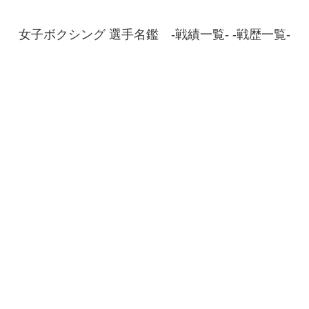
女子ボクシング 選手名鑑 -戦績一覧- -戦歴一覧-