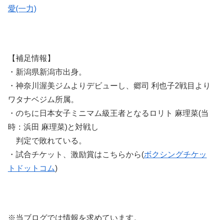
愛(一力)
【補足情報】
・新潟県新潟市出身。
・神奈川渥美ジムよりデビューし、郷司 利也子2戦目より
ワタナベジム所属。
・のちに日本女子ミニマム級王者となるロリト 麻理菜(当
時：浜田 麻理菜)と対戦し
判定で敗れている。
・試合チケット、激励賞はこちらから(
ボクシングチケッ
トドットコム
)
※当ブログでは情報を求めています。