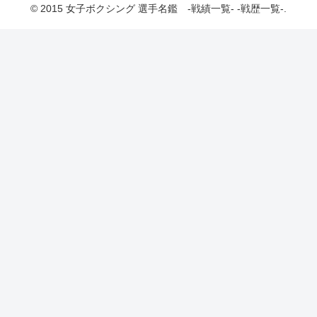
© 2015 女子ボクシング 選手名鑑 -戦績一覧- -戦歴一覧-.