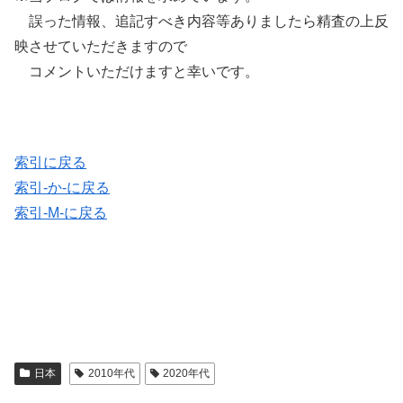
誤った情報、追記すべき内容等ありましたら精査の上反
映させていただきますので
コメントいただけますと幸いです。
索引に戻る
索引-か-に戻る
索引-M-に戻る
日本
2010年代
2020年代