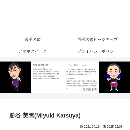
選手名鑑
選手名鑑ピックアップ
アマボクパーク
プライバシーポリシー
勝谷 美雪(Miyuki Katsuya)
2021.04.19
2025.02.06