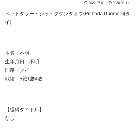
2022.06.01
2026.04.11
ペットダラー・シットタクンタオウ(Pichada Bunmee)(タ
イ)
本名：不明
生年月日：不明
国籍：タイ
戦績：5戦1勝4敗
【獲得タイトル】
なし