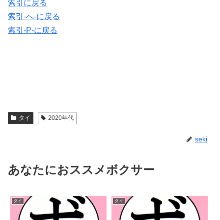
索引に戻る
索引-へ-に戻る
索引-P-に戻る
タイ
2020年代
seki
あなたにおススメボクサー
タイ
タイ