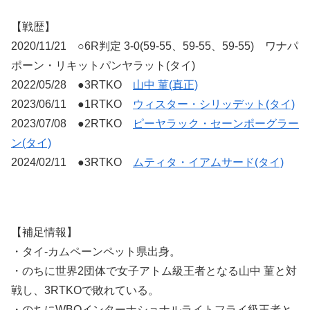
【戦歴】
2020/11/21 ○6R判定 3-0(59-55、59-55、59-55) ワナパ
ポーン・リキットパンヤラット(タイ)
2022/05/28 ●3RTKO
山中 菫(真正)
2023/06/11 ●1RTKO
ウィスター・シリッデット(タイ)
2023/07/08 ●2RTKO
ピーヤラック・セーンポーグラー
ン(タイ)
2024/02/11 ●3RTKO
ムティタ・イアムサード(タイ)
【補足情報】
・タイ-カムペーンペット県出身。
・のちに世界2団体で女子アトム級王者となる山中 菫と対
戦し、3RTKOで敗れている。
・のちにWBOインターナショナルライトフライ級王者と