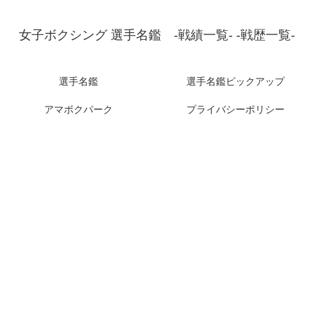
女子ボクシング 選手名鑑 -戦績一覧- -戦歴一覧-
選手名鑑
選手名鑑ピックアップ
アマボクパーク
プライバシーポリシー