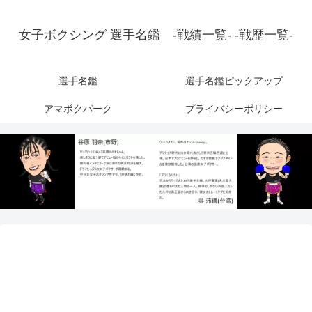
女子ボクシング 選手名鑑 -戦績一覧- -戦歴一覧-
選手名鑑
選手名鑑ピックアップ
アマボクパーク
プライバシーポリシー