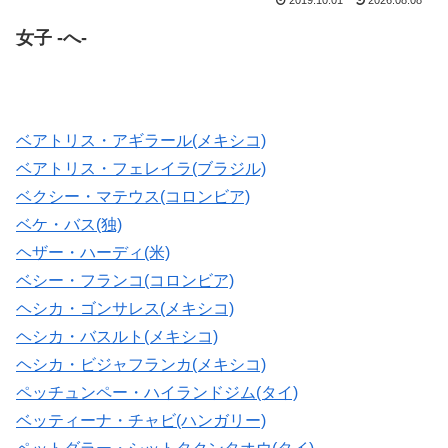
2019.10.01
2026.08.08
女子 -へ-
ベアトリス・アギラール(メキシコ)
ベアトリス・フェレイラ(ブラジル)
ベクシー・マテウス(コロンビア)
ベケ・バス(独)
ヘザー・ハーディ(米)
ベシー・フランコ(コロンビア)
ヘシカ・ゴンサレス(メキシコ)
ヘシカ・バスルト(メキシコ)
ヘシカ・ビジャフランカ(メキシコ)
ペッチュンペー・ハイランドジム(タイ)
ベッティーナ・チャビ(ハンガリー)