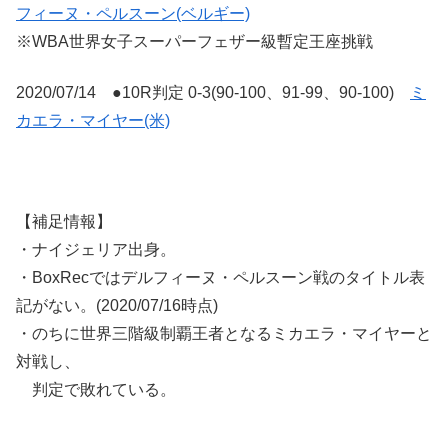
フィーヌ・ペルスーン(ベルギー)
※WBA世界女子スーパーフェザー級暫定王座挑戦
2020/07/14 ●10R判定 0-3(90-100、91-99、90-100)
ミ
カエラ・マイヤー(米)
【補足情報】
・ナイジェリア出身。
・BoxRecではデルフィーヌ・ペルスーン戦のタイトル表
記がない。(2020/07/16時点)
・のちに世界三階級制覇王者となるミカエラ・マイヤーと
対戦し、
判定で敗れている。