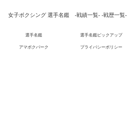
女子ボクシング 選手名鑑 -戦績一覧- -戦歴一覧-
選手名鑑
選手名鑑ピックアップ
アマボクパーク
プライバシーポリシー