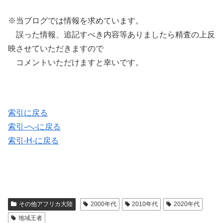
※当ブログでは情報を求めています。
誤った情報、追記すべき内容等ありましたら精査の上反
映させていただきますので
コメントいただけますと幸いです。
索引に戻る
索引-へ-に戻る
索引-H-に戻る
その他アフリカ大陸
2000年代
2010年代
2020年代
地域王者