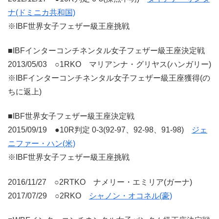
ナ(ドミニカ共和国)
※IBF世界女子フェザー級王座挑戦
■IBFインターコンチネンタル女子フェザー級王座決定戦
2013/05/03 ○1RKO マリアンナ・グリヤス(ハンガリー)
※IBFインターコンチネンタル女子フェザー級王座獲得(の
ちに返上)
■IBF世界女子フェザー級王座決定戦
2015/09/19 ●10R判定 0-3(92-97、92-98、91-98)
ジェ
ニファー・ハン(米)
※IBF世界女子フェザー級王座挑戦
2016/11/27 ○2RTKO ナメリー・エミリア(ガーナ)
2017/07/29 ○2RKO
シャノン・オコネル(豪)