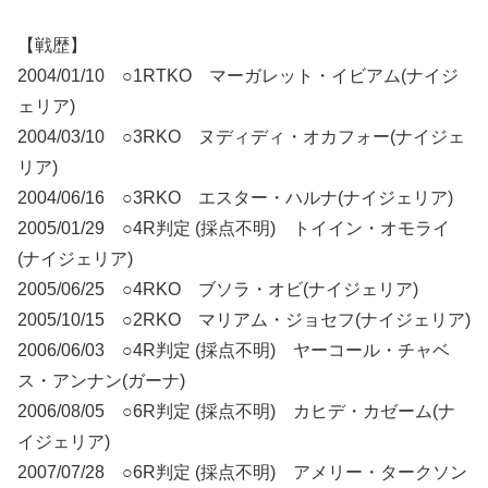
【戦歴】
2004/01/10 ○1RTKO マーガレット・イビアム(ナイジ
ェリア)
2004/03/10 ○3RKO ヌディディ・オカフォー(ナイジェ
リア)
2004/06/16 ○3RKO エスター・ハルナ(ナイジェリア)
2005/01/29 ○4R判定 (採点不明) トイイン・オモライ
(ナイジェリア)
2005/06/25 ○4RKO ブソラ・オビ(ナイジェリア)
2005/10/15 ○2RKO マリアム・ジョセフ(ナイジェリア)
2006/06/03 ○4R判定 (採点不明) ヤーコール・チャベ
ス・アンナン(ガーナ)
2006/08/05 ○6R判定 (採点不明) カヒデ・カゼーム(ナ
イジェリア)
2007/07/28 ○6R判定 (採点不明) アメリー・タークソン