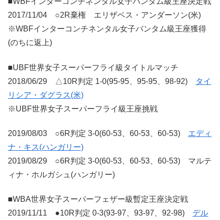
■WBFインターコンチネンタル女子バンタム級王座決定戦
2017/11/04 ○2R棄権 エリザベス・アンダーソン(米)
※WBFインターコンチネンタル女子バンタム級王座獲得
(のちに返上)
■UBF世界女子スーパーフライ級タイトルマッチ
2018/06/29 △10R判定 1-0(95-95、95-95、98-92)
タイ
リシア・ダグラス(米)
※UBF世界女子スーパーフライ級王座挑戦
2019/08/03 ○6R判定 3-0(60-53、60-53、60-53)
エディ
ナ・キス(ハンガリー)
2019/08/29 ○6R判定 3-0(60-53、60-53、60-53) マルテ
ィナ・ホルガシュ(ハンガリー)
■WBA世界女子スーパーフェザー級暫定王座決定戦
2019/11/11 ●10R判定 0-3(93-97、93-97、92-98)
デル