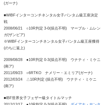
(ガーナ)
■WIBFインターコンチネンタル女子バンタム級王座決定
戦
2008/06/21 ○10R判定 3-0(採点不明) マーブル・ムレン
ガ(ザンビア)
※WIBFインターコンチネンタル女子バンタム級王座獲得
(のちに返上)
2009/08/28 ●10R判定 0-3(採点不明) ウナティ・ミケニ
(南ア)
2011/09/23 ○6RTKO ナメリー・エミリア(ガーナ)
2012/03/24 △10R判定 (採点不明) ウナティ・ミケニ
(南ア)
■IBF世界女子フェザー級タイトルマッチ
2012/12/17 ●10R判定 0-3(採点不明)
ダイアナ・サンタ