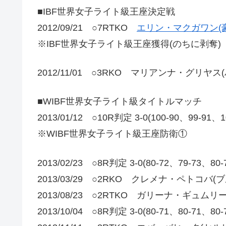
■IBF世界女子ライト級王座決定戦
2012/09/21 ○7RTKO
エリン・マクガワン(豪
※IBF世界女子ライト級王座獲得(のちに剥奪)
2012/11/01 ○3RKO マリアンナ・グリヤス
■WIBF世界女子ライト級タイトルマッチ
2013/01/12 ○10R判定 3-0(100-90、99-
※WIBF世界女子ライト級王座防衛①
2013/02/23 ○8R判定 3-0(80-72、79-73、80
2013/03/29 ○2RKO クレメナ・ペトコバ(
2013/08/23 ○2RTKO ガリーナ・ギュム
2013/10/04 ○8R判定 3-0(80-71、80-71、80