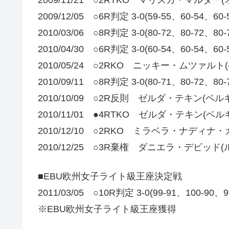
2009/12/05 ○6R判定 3-0(59-55、60-
2010/03/06 ○8R判定 3-0(80-72、80-72
2010/04/30 ○6R判定 3-0(60-54、60-
2010/05/24 ○2RKO ニッキー・ムツァルト
2010/09/11 ○8R判定 3-0(80-71、80-
2010/10/09 ○2R反則 ゼルダ・テキン(ベル
2010/11/01 ●4RTKO ゼルダ・テキン(ベル
2010/12/10 ○2RKO ミラベラ・ナディ
2010/12/25 ○3R棄権 ダニエラ・デビッド
■EBU欧州女子ライト級王座決定戦
2011/03/05 ○10R判定 3-0(99-91、100-
※EBU欧州女子ライト級王座獲得