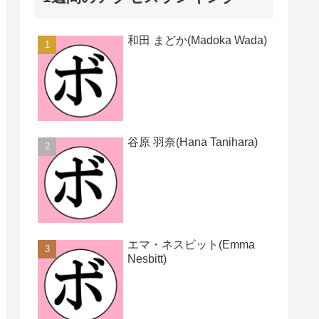
和田 まどか(Madoka Wada)
谷原 羽奈(Hana Tanihara)
エマ・ネスビット(Emma
Nesbitt)