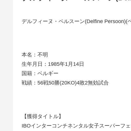
デルフィーヌ・ペルスーン(Delfine Persoon)
本名：不明
生年月日：1985年1月14日
国籍：ベルギー
戦績：56戦50勝(20KO)4敗2無効試合
【獲得タイトル】
IBOインターコンチネンタル女子スーパーフ