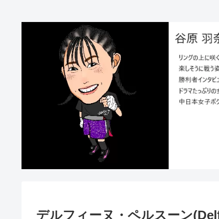
デルフィーヌ・ペルスーン(Delfine