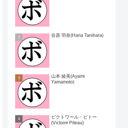
谷原 羽奈(Hana Tanihara)
山本 綾美(Ayami
Yamamoto)
ビクトワール・ピトー
(Victoire Piteau)