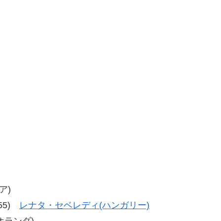
ア)
-55)
レナタ・セベレディ(ハンガリー)
(オランダ)