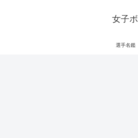
女子ボ
選手名鑑