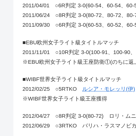
2011/04/01 ○6R判定 3-0(60-54、60-
2011/06/24 ○8R判定 3-0(80-72、80-7
2011/09/30 ○6R判定 3-0(60-53、60-5
■EBU欧州女子ライト級タイトルマッチ
2011/11/01 ○10R判定 3-0(100-91、100
※EBU欧州女子ライト級王座防衛①(のちに返
■WIBF世界女子ライト級タイトルマッチ
2012/02/25 ○5RTKO
ルシア・モレッリ(伊)
※WIBF世界女子ライト級王座獲得
2012/04/27 ○8R判定 3-0(80-72) ロリ
2012/06/29 ○3RTKO バリハ・ラスマノビ