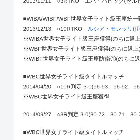
2013/11/11 ○3RTKO エバ・バヒック(セル
■WIBA/WIBF/WBF世界女子ライト級王座統一
2013/12/13 ○10RTKO
ルシア・モレッリ(伊
※WIBA世界女子ライト級王座獲得(のちに返上
※WBF世界女子ライト級王座獲得(のちに返上
※WIBF世界女子ライト級王座防衛①(のちに返
■WBC世界女子ライト級タイトルマッチ
2014/04/20 ○10R判定 3-0(96-93、96-92、9
※WBC世界女子ライト級王座獲得
2014/09/27 ○8R判定 3-0(80-72、80-7
■WBC世界女子ライト級タイトルマッチ