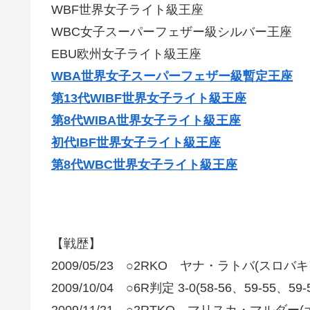
WBF世界女子ライト級王座
WBC女子スーパーフェザー級シルバー王座
EBU欧州女子ライト級王座
WBA世界女子スーパーフェザー級暫定王座
第13代WIBF世界女子ライト級王座
第8代WIBA世界女子ライト級王座
初代IBF世界女子ライト級王座
第8代WBC世界女子ライト級王座
【戦歴】
2009/05/23 ○2RKO ヤナ・ラトバ(スロバキ
2009/10/04 ○6R判定 3-0(58-56、59-55、59
2009/11/21 ○2RTKO マリスカ・マルダー