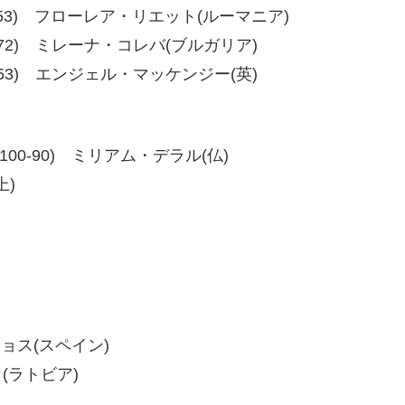
54、60-53) フローレア・リエット(ルーマニア)
2、80-72) ミレーナ・コレバ(ブルガリア)
2、60-53) エンジェル・マッケンジー(英)
-90、100-90) ミリアム・デラル(仏)
上)
・ムニョス(スペイン)
カ(ラトビア)