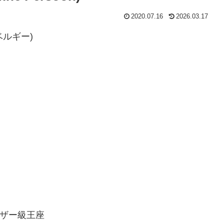
2020.07.16
2026.03.17
(ベルギー)
ェザー級王座