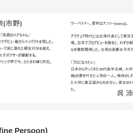
 Persoon)