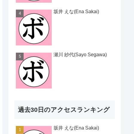
坂井 えな(Ena Sakai)
瀬川 紗代(Sayo Segawa)
過去30日のアクセスランキング
坂井 えな(Ena Sakai)