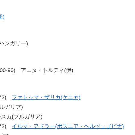
)
(ハンガリー)
91、100-90) アニタ・トルティ(伊)
-72)
ファトゥマ・ザリカ(ケニヤ)
ブルガリア)
リースカ(ブルガリア)
-72)
イルマ・アドラー(ボスニア・ヘルツェゴビナ)