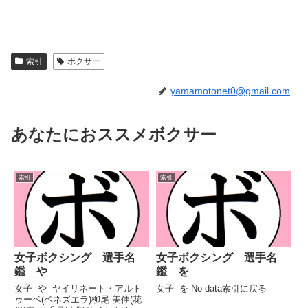
索引
ボクサー
yamamotonet0@gmail.com
あなたにおススメボクサー
索引
索引
女子ボクシング 選手名
女子ボクシング 選手名
鑑 や
鑑 を
女子 -や- ヤイリネート・アルト
女子 -を-No data索引に戻る
ゥーベ(ベネズエラ)柳尾 美佳(花