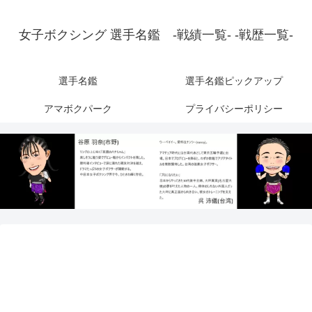
女子ボクシング 選手名鑑 -戦績一覧- -戦歴一覧-
選手名鑑
選手名鑑ピックアップ
アマボクパーク
プライバシーポリシー