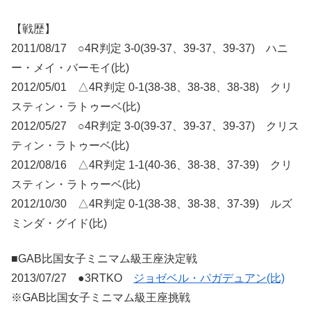
【戦歴】
2011/08/17 ○4R判定 3-0(39-37、39-37、39-37) ハニ
ー・メイ・バーモイ(比)
2012/05/01 △4R判定 0-1(38-38、38-38、38-38) クリ
スティン・ラトゥーベ(比)
2012/05/27 ○4R判定 3-0(39-37、39-37、39-37) クリス
ティン・ラトゥーベ(比)
2012/08/16 △4R判定 1-1(40-36、38-38、37-39) クリ
スティン・ラトゥーベ(比)
2012/10/30 △4R判定 0-1(38-38、38-38、37-39) ルズ
ミンダ・グイド(比)
■GAB比国女子ミニマム級王座決定戦
2013/07/27 ●3RTKO
ジョゼベル・パガデュアン(比)
※GAB比国女子ミニマム級王座挑戦