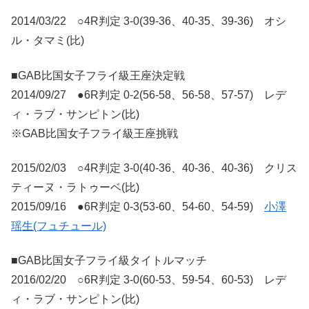
2014/03/22 ○4R判定 3-0(39-36、40-35、39-36) オシ
ル・タマミ(比)
■GAB比国女子フライ級王座決定戦
2014/09/27 ●6R判定 0-2(56-58、56-58、57-57) レデ
ィ・ラブ・サンピトン(比)
※GAB比国女子フライ級王座挑戦
2015/02/03 ○4R判定 3-0(40-36、40-36、40-36) クリス
ティーヌ・ラトゥーベ(比)
2015/09/16 ●6R判定 0-3(53-60、54-60、54-59)
小澤
瑶生(フュチュール)
■GAB比国女子フライ級タイトルマッチ
2016/02/20 ○6R判定 3-0(60-53、59-54、60-53) レデ
ィ・ラブ・サンピトン(比)