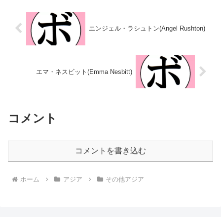
ン・カウル(インド)...
勝 【獲得タイトル】WBOアジア
パシフィック女子スーパーバンタ
ム級...
エンジェル・ラシュトン(Angel Rushton)
エマ・ネスビット(Emma Nesbitt)
コメント
コメントを書き込む
ホーム
アジア
その他アジア