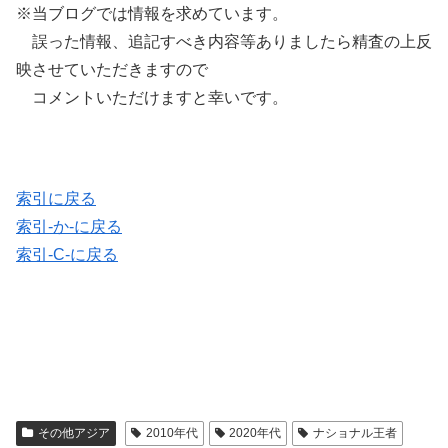
※当ブログでは情報を求めています。
誤った情報、追記すべき内容等ありましたら精査の上反
映させていただきますので
コメントいただけますと幸いです。
索引に戻る
索引-か-に戻る
索引-C-に戻る
その他アジア
2010年代
2020年代
ナショナル王者