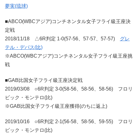
夢実(琉球)
■ABCO(WBCアジア)コンチネンタル女子フライ級王座決
定戦
2018/11/18 △6R判定 1-0(57-56、57-57、57-57)
グレ
テル・デパス(比)
※ABCO(WBCアジア)コンチネンタル女子フライ級王座挑
戦
■GAB比国女子フライ級王座決定戦
2019/03/08 ○6R判定 3-0(58-56、58-56、58-56) フロリ
ビック・モンテロ(比)
※GAB比国女子フライ級王座獲得(のちに返上)
2019/10/16 ○6R判定 2-1(56-58、58-56、59-55) フロリ
ビック・モンテロ(比)