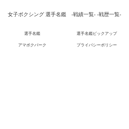
女子ボクシング 選手名鑑 -戦績一覧- -戦歴一覧-
選手名鑑
選手名鑑ピックアップ
アマボクパーク
プライバシーポリシー