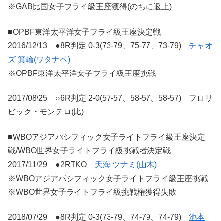
※GAB比国女子フライ級王座獲得(のちに返上)
■OPBF東洋太平洋女子フライ級王座決定戦
2016/12/13 ●8R判定 0-3(73-79、75-77、73-79)
チャオ
ズ 箕輪(ワタナベ)
※OPBF東洋太平洋女子フライ級王座挑戦
2017/08/25 ○6R判定 2-0(57-57、58-57、58-57) フロリ
ビック・モンテロ(比)
■WBOアジアパシフィック女子ライトフライ級王座決定
戦/WBO世界女子ライトフライ級挑戦者決定戦
2017/11/29 ●2RTKO
天海 ツナミ(山木)
※WBOアジアパシフィック女子ライトフライ級王座挑戦
※WBO世界女子ライトフライ級挑戦権獲得失敗
2018/07/29 ●8R判定 0-3(73-79、74-79、74-79)
池本