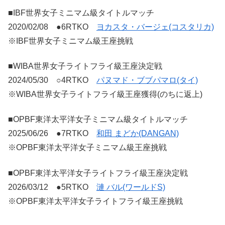
■IBF世界女子ミニマム級タイトルマッチ
2020/02/08 ●6RTKO
ヨカスタ・バージェ(コスタリカ)
※IBF世界女子ミニマム級王座挑戦
■WIBA世界女子ライトフライ級王座決定戦
2024/05/30 ○4RTKO
パヌマド・ブブパマロ(タイ)
※WIBA世界女子ライトフライ級王座獲得(のちに返上)
■OPBF東洋太平洋女子ミニマム級タイトルマッチ
2025/06/26 ●7RTKO
和田 まどか(DANGAN)
※OPBF東洋太平洋女子ミニマム級王座挑戦
■OPBF東洋太平洋女子ライトフライ級王座決定戦
2026/03/12 ●5RTKO
漣 バル(ワールドS)
※OPBF東洋太平洋女子ライトフライ級王座挑戦