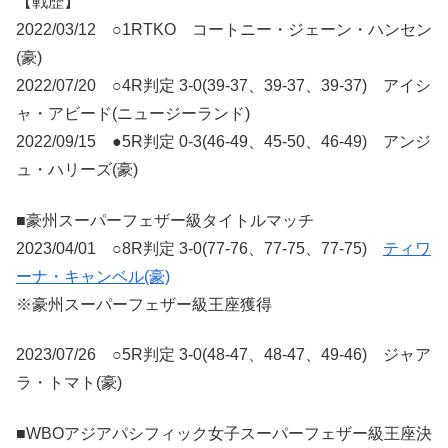
【戦歴】
2022/03/12 ○1RTKO コートニー・ジェーン・ハンセン
(豪)
2022/07/20 ○4R判定 3-0(39-37、39-37、39-37) アイシ
ャ・アビード(ニュージーランド)
2022/09/15 ●5R判定 0-3(46-49、45-50、46-49) アンジ
ュ・ハリーズ(豪)
■豪州スーパーフェザー級タイトルマッチ
2023/04/01 ○8R判定 3-0(77-76、77-75、77-75)
ティワ
ーナ・キャンベル(豪)
※豪州スーパーフェザー級王座獲得
2023/07/26 ○5R判定 3-0(48-47、48-47、49-46) ジャア
ラ・トマト(豪)
■WBOアジアパシフィック女子スーパーフェザー級王座決