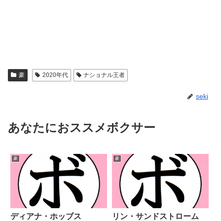
豪
2020年代
ナショナル王者
seki
あなたにおススメボクサー
豪
豪
ディアナ・ホッブス
リン・サンドストローム