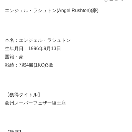
2026.01.03
エンジェル・ラシュトン(Angel Rushton)(豪)
本名：エンジェル・ラシュトン
生年月日：1996年9月13日
国籍：豪
戦績：7戦4勝(1KO)3敗
【獲得タイトル】
豪州スーパーフェザー級王座