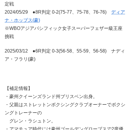
定戦
2024/05/29 ●8R判定 0-2(75-77、75-78、76-76)
ディア
ナ・ホッブス(豪)
※WBOアジアパシフィック女子スーパーフェザー級王座
挑戦
2025/03/12 ●6R判定 0-3(56-58、55-59、56-58) ナディ
ア・フラリ(豪)
【補足情報】
・豪州クイーンズランド州ブリスベン出身。
・父親はストレットンボクシングクラブオーナーでボクシ
ングトレーナーの
グレン・ラシュトン。
・アマチュア時代には豪州ゴールデングローブスで2度優