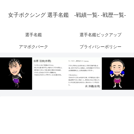
女子ボクシング 選手名鑑 -戦績一覧- -戦歴一覧-
選手名鑑
選手名鑑ピックアップ
アマボクパーク
プライバシーポリシー