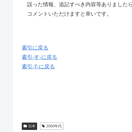
誤った情報、追記すべき内容等ありましたら
コメントいただけますと幸いです。
索引に戻る
索引-す-に戻る
索引-T-に戻る
日本
2000年代