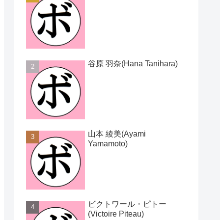
谷原 羽奈(Hana Tanihara)
山本 綾美(Ayami
Yamamoto)
ビクトワール・ピトー
(Victoire Piteau)