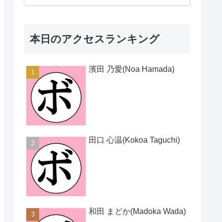
本日のアクセスランキング
濱田 乃愛(Noa Hamada)
田口 心温(Kokoa Taguchi)
和田 まどか(Madoka Wada)