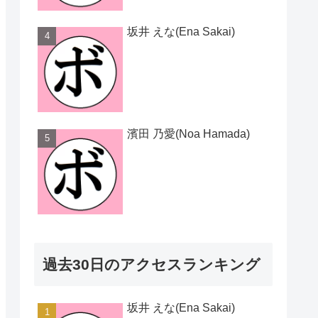
坂井 えな(Ena Sakai)
濱田 乃愛(Noa Hamada)
過去30日のアクセスランキング
坂井 えな(Ena Sakai)