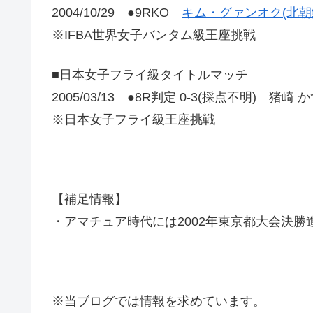
2004/10/29 ●9RKO
キム・グァンオク(北朝
※IFBA世界女子バンタム級王座挑戦
■日本女子フライ級タイトルマッチ
2005/03/13 ●8R判定 0-3(採点不明) 猪崎 
※日本女子フライ級王座挑戦
【補足情報】
・アマチュア時代には2002年東京都大会決勝
※当ブログでは情報を求めています。