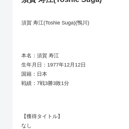
須賀 寿江(Toshie Suga)(鴨川)
本名：須賀 寿江
生年月日：1977年12月12日
国籍：日本
戦績：7戦3勝3敗1分
【獲得タイトル】
なし