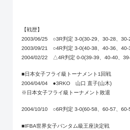
【戦歴】
2003/06/25 ○3R判定 3-0(30-29、30-28、3
2003/09/21 ○4R判定 3-0(40-38、40-36、4
2004/02/22 △4R判定 0-0(39-39、40-40
■日本女子フライ級トーナメント1回戦
2004/04/04 ●3RKO 山口 直子(山木)
※日本女子フライ級トーナメント敗退
2004/10/10 ○6R判定 3-0(60-58、60-57、60-5
■IFBA世界女子バンタム級王座決定戦