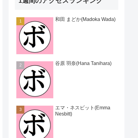
1週間のアクセスランキング
和田 まどか(Madoka Wada)
谷原 羽奈(Hana Tanihara)
エマ・ネスビット(Emma
Nesbitt)