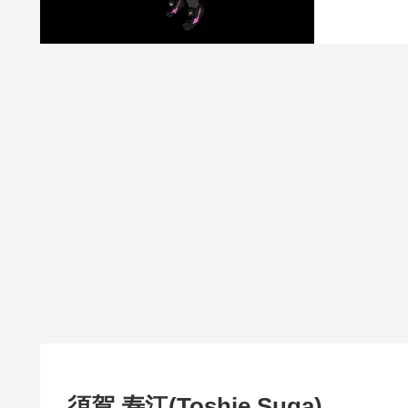
須賀 寿江(Toshie Suga)