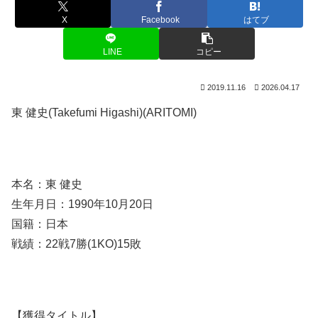
X
Facebook
はてブ
LINE
コピー
2019.11.16
2026.04.17
東 健史(Takefumi Higashi)(ARITOMI)
本名：東 健史
生年月日：1990年10月20日
国籍：日本
戦績：22戦7勝(1KO)15敗
【獲得タイトル】