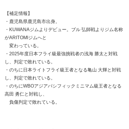
【補足情報】
・鹿児島県鹿児島市出身。
・KUWANAジムよりデビュー。ブル 弘師戦よりジム名称
がARITOMIジムへと
変わっている。
・2025年度日本フライ級最強挑戦者の浅海 勝太と対戦
し、判定で敗れている。
・のちに日本ライトフライ級王者となる亀山 大輝と対戦
し、判定で敗れている。
・のちにWBOアジアパシフィックミニマム級王者となる
高田 勇仁と対戦し、
負傷判定で敗れている。