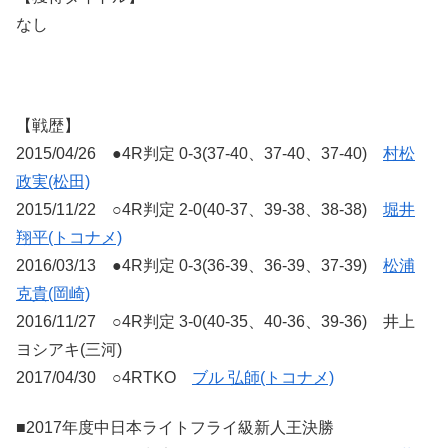
なし
【戦歴】
2015/04/26 ●4R判定 0-3(37-40、37-40、37-40)
村松
政実(松田)
2015/11/22 ○4R判定 2-0(40-37、39-38、38-38)
堀井
翔平(トコナメ)
2016/03/13 ●4R判定 0-3(36-39、36-39、37-39)
松浦
克貴(岡崎)
2016/11/27 ○4R判定 3-0(40-35、40-36、39-36) 井上
ヨシアキ(三河)
2017/04/30 ○4RTKO
ブル 弘師(トコナメ)
■2017年度中日本ライトフライ級新人王決勝