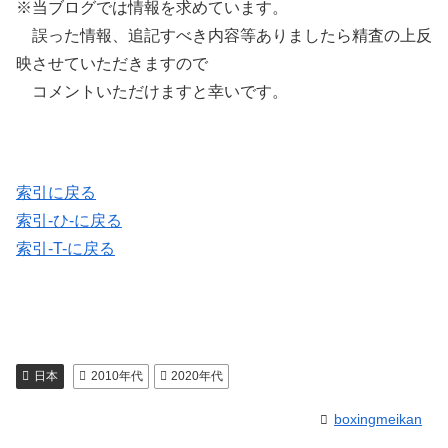
※当ブログでは情報を求めています。
誤った情報、追記すべき内容等ありましたら精査の上反
映させていただきますので
コメントいただけますと幸いです。
索引に戻る
索引-ひ-に戻る
索引-T-に戻る
日本
2010年代
2020年代
boxingmeikan