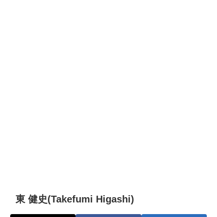
東 健史(Takefumi Higashi)