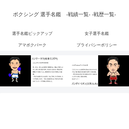
ボクシング 選手名鑑 -戦績一覧- -戦歴一覧-
選手名鑑ピックアップ
女子選手名鑑
アマボクパーク
プライバシーポリシー