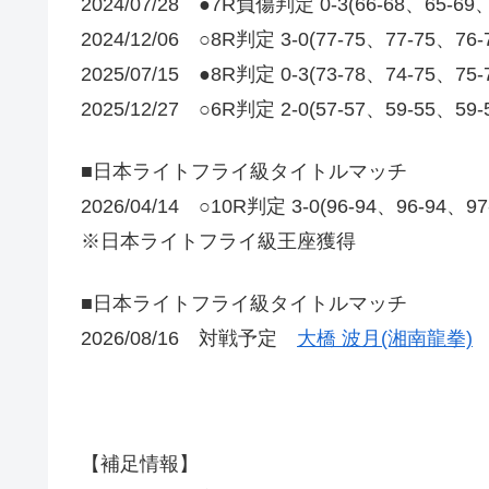
2024/07/28 ●7R負傷判定 0-3(66-68、65-69
2024/12/06 ○8R判定 3-0(77-75、77-75、76
2025/07/15 ●8R判定 0-3(73-78、74-75、75
2025/12/27 ○6R判定 2-0(57-57、59-
■日本ライトフライ級タイトルマッチ
2026/04/14 ○10R判定 3-0(96-94、96-94、9
※日本ライトフライ級王座獲得
■日本ライトフライ級タイトルマッチ
2026/08/16 対戦予定
大橋 波月(湘南龍拳)
【補足情報】