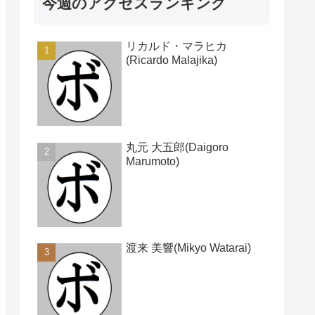
今週のアクセスランキング
リカルド・マラヒカ
(Ricardo Malajika)
丸元 大五郎(Daigoro
Marumoto)
渡来 美響(Mikyo Watarai)