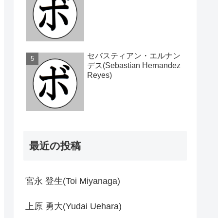
セバスティアン・エルナン
デス(Sebastian Hernandez
Reyes)
最近の投稿
宮永 登生(Toi Miyanaga)
上原 勇大(Yudai Uehara)