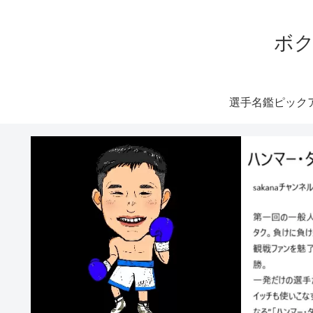
ボク
選手名鑑ピック