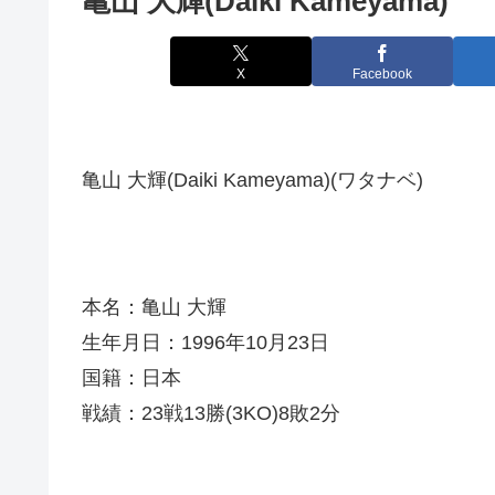
亀山 大輝(Daiki Kameyama)
X
Facebook
亀山 大輝(Daiki Kameyama)(ワタナベ)
本名：亀山 大輝
生年月日：1996年10月23日
国籍：日本
戦績：23戦13勝(3KO)8敗2分