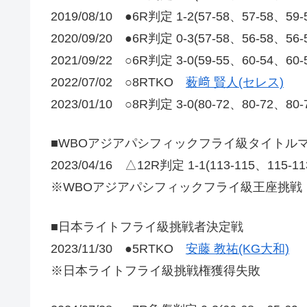
2019/08/10 ●6R判定 1-2(57-58、57-58、59
2020/09/20 ●6R判定 0-3(57-58、56-58、56
2021/09/22 ○6R判定 3-0(59-55、60-54、60
2022/07/02 ○8RTKO
薮﨑 賢人(セレス)
2023/01/10 ○8R判定 3-0(80-72、80-72、80
■WBOアジアパシフィックフライ級タイトル
2023/04/16 △12R判定 1-1(113-115、115-1
※WBOアジアパシフィックフライ級王座挑戦
■日本ライトフライ級挑戦者決定戦
2023/11/30 ●5RTKO
安藤 教祐(KG大和)
※日本ライトフライ級挑戦権獲得失敗