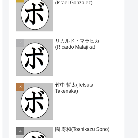
(Israel Gonzalez)
リカルド・マラヒカ
(Ricardo Malajika)
竹中 哲太(Tetsuta
Takenaka)
園 寿和(Toshikazu Sono)