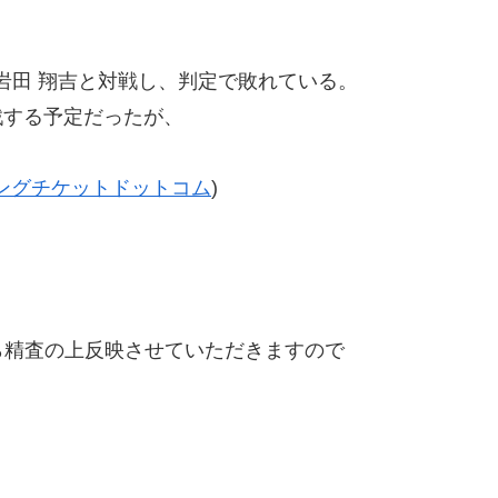
岩田 翔吉と対戦し、判定で敗れている。
戦する予定だったが、
ングチケットドットコム
)
精査の上反映させていただきますので