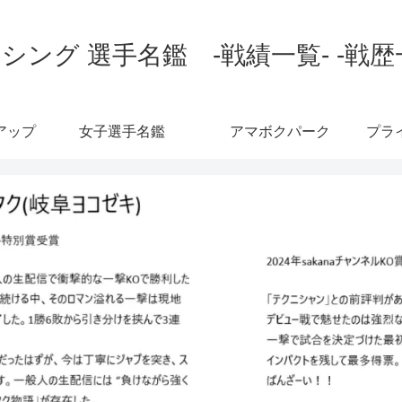
シング 選手名鑑 -戦績一覧- -戦歴
アップ
女子選手名鑑
アマボクパーク
プラ