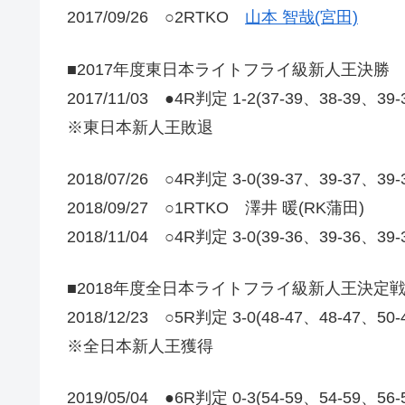
2017/09/26 ○2RTKO
山本 智哉(宮田)
■2017年度東日本ライトフライ級新人王決勝
2017/11/03 ●4R判定 1-2(37-39、38-39、39
※東日本新人王敗退
2018/07/26 ○4R判定 3-0(39-37、39-37、39
2018/09/27 ○1RTKO 澤井 暖(RK蒲田)
2018/11/04 ○4R判定 3-0(39-36、39-36、39
■2018年度全日本ライトフライ級新人王決定
2018/12/23 ○5R判定 3-0(48-47、48-47、50
※全日本新人王獲得
2019/05/04 ●6R判定 0-3(54-59、54-59、56