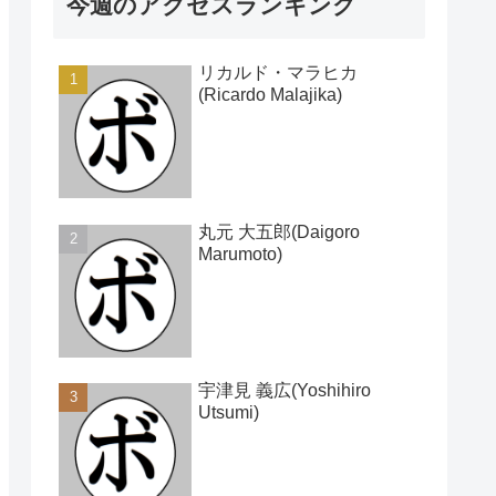
今週のアクセスランキング
リカルド・マラヒカ
(Ricardo Malajika)
丸元 大五郎(Daigoro
Marumoto)
宇津見 義広(Yoshihiro
Utsumi)