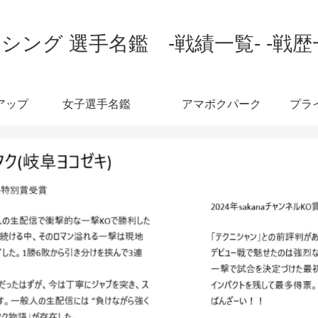
シング 選手名鑑 -戦績一覧- -戦歴
アップ
女子選手名鑑
アマボクパーク
プラ