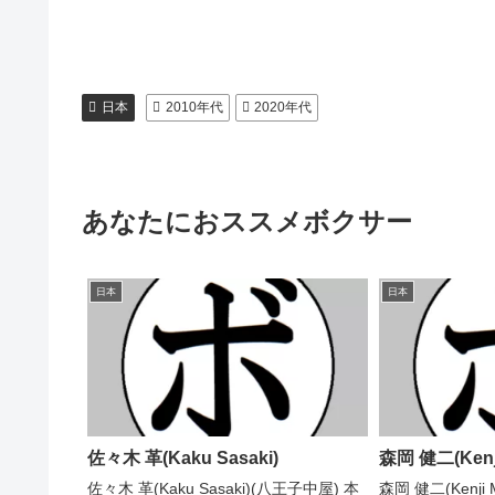
日本
2010年代
2020年代
あなたにおススメボクサー
日本
日本
佐々木 革(Kaku Sasaki)
森岡 健二(Kenji
佐々木 革(Kaku Sasaki)(八王子中屋) 本
森岡 健二(Kenji