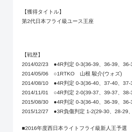
【獲得タイトル】
第2代日本フライ級ユース王座
【戦歴】
2014/02/23 ●4R判定 0-3(36-39、36-39、36
2014/05/06 ○1RTKO 山根 駿介(ウォズ)
2014/08/10 ●4R判定 0-3(36-40、37-40、3
2014/11/01 ○4R判定 2-0(39-37、39-37、38
2015/08/30 ●4R判定 0-3(36-40、36-39、
2015/12/27 ●3R負傷判定 1-2(29-30、28-2
■2016年度西日本ライトフライ級新人王予選