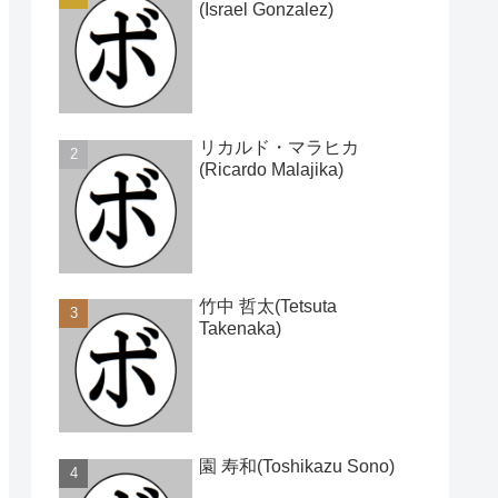
(Israel Gonzalez)
リカルド・マラヒカ
(Ricardo Malajika)
竹中 哲太(Tetsuta
Takenaka)
園 寿和(Toshikazu Sono)