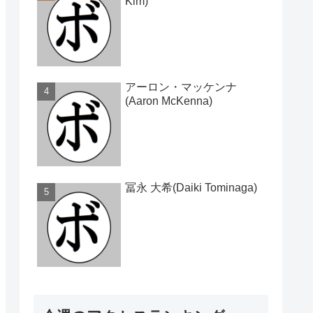
Kim)
アーロン・マッケンナ
(Aaron McKenna)
冨永 大希(Daiki Tominaga)