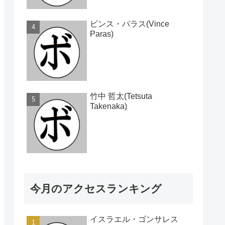
ビンス・パラス(Vince
Paras)
竹中 哲太(Tetsuta
Takenaka)
今月のアクセスランキング
イスラエル・ゴンサレス