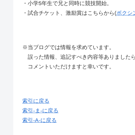
・小学5年生で兄と同時に競技開始。
・試合チケット、激励賞はこちらから(
ボクシ
※当ブログでは情報を求めています。
誤った情報、追記すべき内容等ありましたら
コメントいただけますと幸いです。
索引に戻る
索引-ま-に戻る
索引-A-に戻る