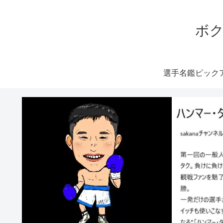
ボク
選手名鑑ピック