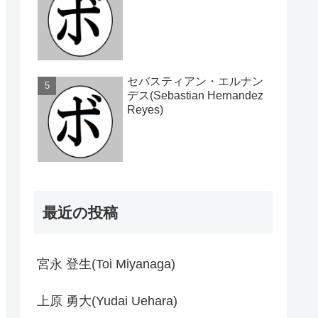
セバスティアン・エルナン
デス(Sebastian Hernandez
Reyes)
最近の投稿
宮永 登生(Toi Miyanaga)
上原 勇大(Yudai Uehara)