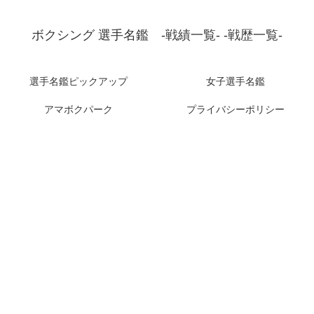
ボクシング 選手名鑑 -戦績一覧- -戦歴一覧-
選手名鑑ピックアップ
女子選手名鑑
アマボクパーク
プライバシーポリシー