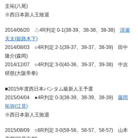
圭祐(八尾)
※西日本新人王敗退
2014/06/20 △4R判定 0-1(38-39、38-38、38-38)
清瀬
天太(姫路木下)
2014/08/03 ○4R判定 2-1(39-37、39-37、38-39) 田中
隆介(森岡)
2014/12/07 ○4R判定 3-0(40-36、39-37、39-38) 中吉
研慈(大阪帝拳)
■2015年度西日本バンタム級新人王予選
2015/04/04 ●4R判定 0-3(38-39、38-39、38-39)
藤岡
拓弥(江見)
※西日本新人王敗退
2015/08/09 ○6R判定 3-0(59-56、58-57、58-57) 山本