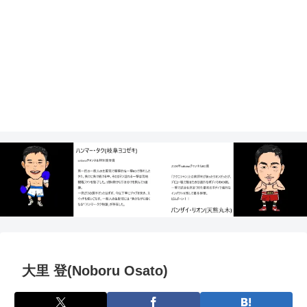
大里 登(Noboru Osato)