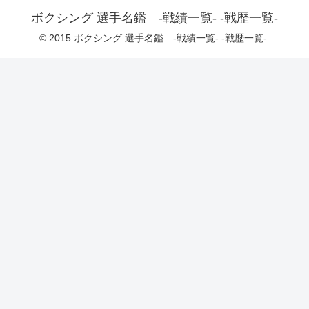
ボクシング 選手名鑑 -戦績一覧- -戦歴一覧-
© 2015 ボクシング 選手名鑑 -戦績一覧- -戦歴一覧-.