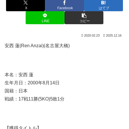
X
Facebook
はてブ
LINE
コピー
2020.02.23
2025.12.16
安西 蓮(Ren Anzai)(名古屋大橋)
本名：安西 蓮
生年月日：2000年8月14日
国籍：日本
戦績：17戦11勝(5KO)5敗1分
【獲得タイトル】