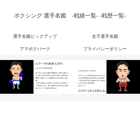
ボクシング 選手名鑑 -戦績一覧- -戦歴一覧-
選手名鑑ピックアップ
女子選手名鑑
アマボクパーク
プライバシーポリシー