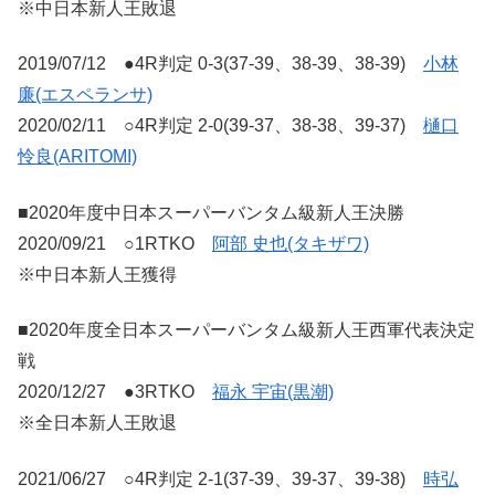
※中日本新人王敗退
2019/07/12 ●4R判定 0-3(37-39、38-39、38-39)
小林
廉(エスペランサ)
2020/02/11 ○4R判定 2-0(39-37、38-38、39-37)
樋口
怜良(ARITOMI)
■2020年度中日本スーパーバンタム級新人王決勝
2020/09/21 ○1RTKO
阿部 史也(タキザワ)
※中日本新人王獲得
■2020年度全日本スーパーバンタム級新人王西軍代表決定
戦
2020/12/27 ●3RTKO
福永 宇宙(黒潮)
※全日本新人王敗退
2021/06/27 ○4R判定 2-1(37-39、39-37、39-38)
時弘