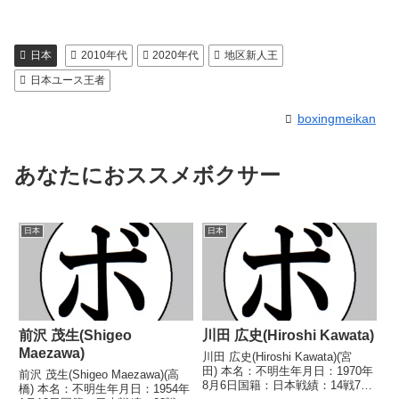
日本
2010年代
2020年代
地区新人王
日本ユース王者
boxingmeikan
あなたにおススメボクサー
日本
日本
前沢 茂生(Shigeo
川田 広史(Hiroshi Kawata)
Maezawa)
川田 広史(Hiroshi Kawata)(宮
田) 本名：不明生年月日：1970年
前沢 茂生(Shigeo Maezawa)(高
8月6日国籍：日本戦績：14戦7勝
橋) 本名：不明生年月日：1954年