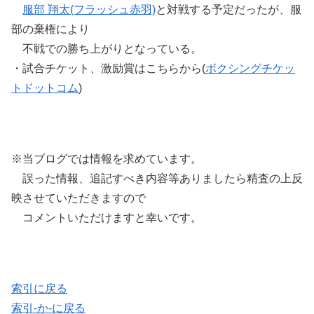
服部 翔太(フラッシュ赤羽)
と対戦する予定だったが、服
部の棄権により
不戦での勝ち上がりとなっている。
・試合チケット、激励賞はこちらから(
ボクシングチケッ
トドットコム
)
※当ブログでは情報を求めています。
誤った情報、追記すべき内容等ありましたら精査の上反
映させていただきますので
コメントいただけますと幸いです。
索引に戻る
索引-か-に戻る