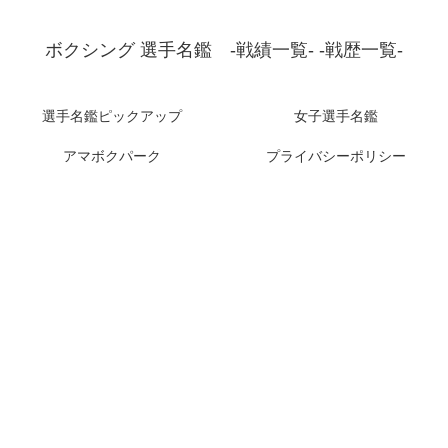
ボクシング 選手名鑑 -戦績一覧- -戦歴一覧-
選手名鑑ピックアップ
女子選手名鑑
アマボクパーク
プライバシーポリシー