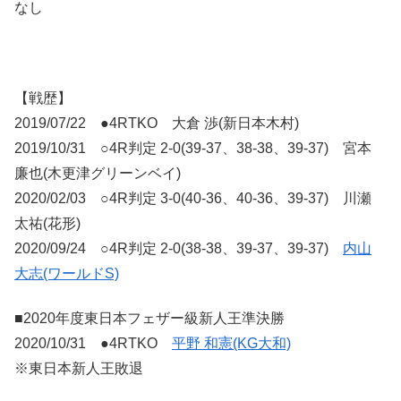
なし
【戦歴】
2019/07/22 ●4RTKO 大倉 渉(新日本木村)
2019/10/31 ○4R判定 2-0(39-37、38-38、39-37) 宮本
廉也(木更津グリーンベイ)
2020/02/03 ○4R判定 3-0(40-36、40-36、39-37) 川瀬
太祐(花形)
2020/09/24 ○4R判定 2-0(38-38、39-37、39-37)
内山
大志(ワールドS)
■2020年度東日本フェザー級新人王準決勝
2020/10/31 ●4RTKO
平野 和憲(KG大和)
※東日本新人王敗退