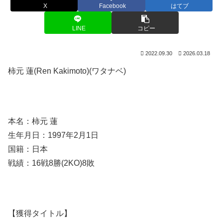
X
Facebook
はてブ
LINE
コピー
2022.09.30
2026.03.18
柿元 蓮(Ren Kakimoto)(ワタナベ)
本名：柿元 蓮
生年月日：1997年2月1日
国籍：日本
戦績：16戦8勝(2KO)8敗
【獲得タイトル】