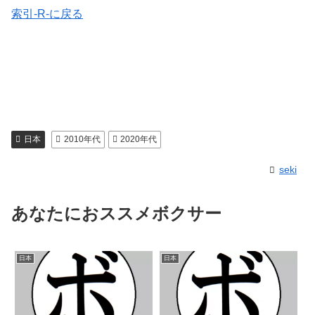
索引-R-に戻る
日本
2010年代
2020年代
seki
あなたにおススメボクサー
日本
日本