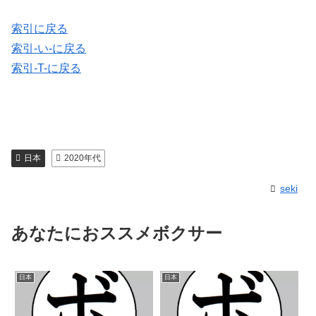
索引に戻る
索引-い-に戻る
索引-T-に戻る
日本
2020年代
seki
あなたにおススメボクサー
日本
日本