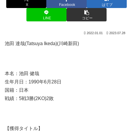
X
Facebook
はてブ
LINE
コピー
2022.01.01
2023.07.28
池田 達哉(Tatsuya Ikeda)(川崎新田)
本名：池田 健哉
生年月日：1990年6月28日
国籍：日本
戦績：5戦3勝(2KO)2敗
【獲得タイトル】