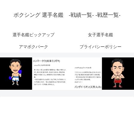
ボクシング 選手名鑑 -戦績一覧- -戦歴一覧-
選手名鑑ピックアップ
女子選手名鑑
アマボクパーク
プライバシーポリシー