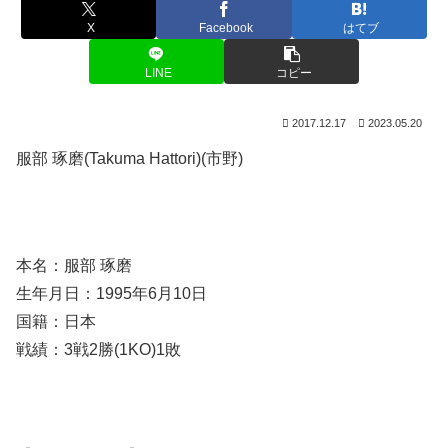
X
Facebook
はてブ
LINE
コピー
2017.12.17
2023.05.20
服部 琢磨(Takuma Hattori)(市野)
本名：服部 琢磨
生年月日：1995年6月10日
国籍：日本
戦績：3戦2勝(1KO)1敗