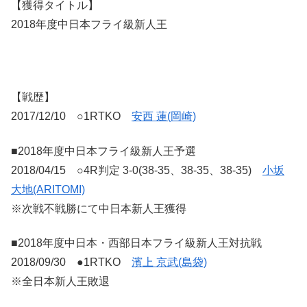
【獲得タイトル】
2018年度中日本フライ級新人王
【戦歴】
2017/12/10 ○1RTKO
安西 蓮(岡崎)
■2018年度中日本フライ級新人王予選
2018/04/15 ○4R判定 3-0(38-35、38-35、38-35)
小坂
大地(ARITOMI)
※次戦不戦勝にて中日本新人王獲得
■2018年度中日本・西部日本フライ級新人王対抗戦
2018/09/30 ●1RTKO
濱上 京武(島袋)
※全日本新人王敗退