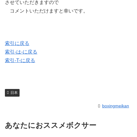
させていただきますので
コメントいただけますと幸いです。
索引に戻る
索引-は-に戻る
索引-T-に戻る
日本
boxingmeikan
あなたにおススメボクサー