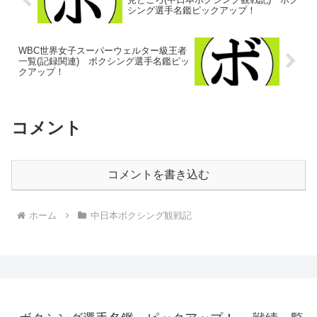
シング選手名鑑ピックアップ！
WBC世界女子スーパーウェルター級王者
一覧(記録関連) ボクシング選手名鑑ピッ
クアップ！
コメント
コメントを書き込む
ホーム
中日本ボクシング観戦記