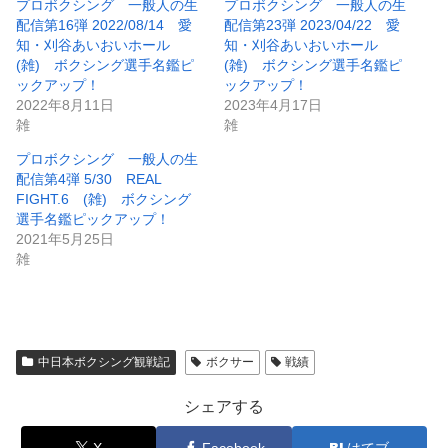
プロボクシング 一般人の生
プロボクシング 一般人の生
配信第16弾 2022/08/14 愛
配信第23弾 2023/04/22 愛
知・刈谷あいおいホール
知・刈谷あいおいホール
(雑) ボクシング選手名鑑ピ
(雑) ボクシング選手名鑑ピ
ックアップ！
ックアップ！
2022年8月11日
2023年4月17日
雑
雑
プロボクシング 一般人の生
配信第4弾 5/30 REAL
FIGHT.6 (雑) ボクシング
選手名鑑ピックアップ！
2021年5月25日
雑
中日本ボクシング観戦記
ボクサー
戦績
シェアする
X
Facebook
はてブ