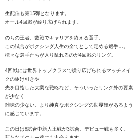
生配信も第15弾となります。
オール4回戦が繰り広げられます。
のちの王者、数戦でキャリアを終える選手、
この試合がボクシング人生の全てとして定める選手…。
様々な選手たちが入り乱れるのが4回戦のリング。
4回戦には世界トップクラスで繰り広げられるマッチメイ
クの駆け引きや
先を目指した大業な戦略など、そういったリング外の要素
が少なく
雑味の少ない、より純真なボクシングの世界観があるよう
に感じています。
この日は8試合中新人王戦が3試合、デビュー戦も多く、
新たなボクサー達にも出会えます。