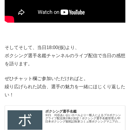
そしてそして、当日18:00(仮)より、
ボクシング選手名鑑チャンネルのライブ配信で当日の感想
を語ります。
ぜひチャット欄ご参加いただければと。
繰り広げられた試合、選手の魅力を一緒にほじくり返した
い！
ボクシング選手名鑑
3/21 刈谷あいおいホールより一般人によるプロボクシン
グライブ配信第2弾が決定！ボクシング選手名鑑管理人/中
日本ボクシング観戦記執筆コミュ障ボクシングマニアのせ
きちゃんが「誰にも聞いてもらえなかった」ボクシングの
話を吐き出していく…ボクシ...