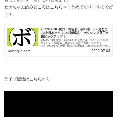
せきちゃん的みどころはこちらへまとめておりますのでど
うぞ。
2022/07/10 -愛知・刈谷あいおいホール- 見どこ
ろ(中日本ボクシング観戦記) ボクシング選手名
鑑ピックアップ！
2022/07/10 -愛知・刈谷あいおいホール- 見どころ(中日本
ボクシング観戦記) ボクシング選手名鑑ピックアッ
プ！ 2022年7月10日(日) 13:00開始SPLENDID BOXING刈
谷市あいおいホール オール4回戦8試合が予定...
2022.07.03
boxinglib.com
ライブ配信はこちらから