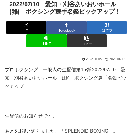
2022/07/10 愛知・刈谷あいおいホール
(雑) ボクシング選手名鑑ピックアップ！
X
Facebook
はてブ
LINE
コピー
2022.07.05
2025.06.18
プロボクシング 一般人の生配信第15弾 2022/07/10 愛
知・刈谷あいおいホール (雑) ボクシング選手名鑑ピッ
クアップ！
生配信のお知らせです。
あと5日後と迫りました、「SPLENDID BOXING」。