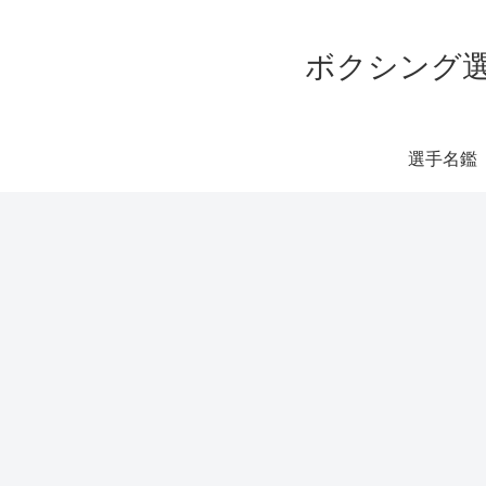
ボクシング選
選手名鑑