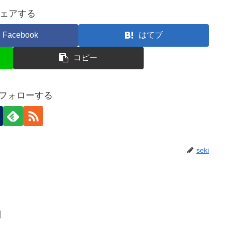
ェアする
Facebook
はてブ
コピー
iをフォローする
seki
月