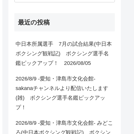
最近の投稿
中日本所属選手 7月の試合結果(中日本
ボクシング観戦記) ボクシング選手名
鑑ピックアップ！ 2026/08/05
2026/8/9 -愛知・津島市文化会館-
sakanaチャンネルより配信いたします
(雑) ボクシング選手名鑑ピックアッ
プ！
2026/8/9 -愛知・津島市文化会館- みどこ
ろ(中日本ボクシング観戦記) ボクシン