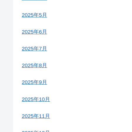
2025年5月
2025年6月
2025年7月
2025年8月
2025年9月
2025年10月
2025年11月