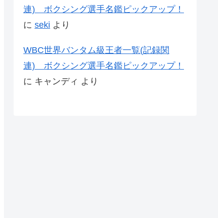
連) ボクシング選手名鑑ピックアップ！
に
seki
より
WBC世界バンタム級王者一覧(記録関
連) ボクシング選手名鑑ピックアップ！
に
キャンディ
より