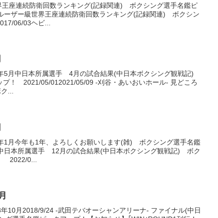
世界王座連続防衛回数ランキング(記録関連) ボクシング選手名鑑ピ
01クルーザー級世界王座連続防衛回数ランキング(記録関連) ボクシン
06/03ヘビ...
月
21年5月中日本所属選手 4月の試合結果(中日本ボクシング観戦記)
2021/05/012021/05/09 -刈谷・あいおいホール- 見どころ
...
月
22年1月今年も1年、よろしくお願いします(雑) ボクシング選手名鑑
/01中日本所属選手 12月の試合結果(中日本ボクシング観戦記) ボク
22/0...
月
8年10月2018/9/24 -武田テバオーシャンアリーナ- ファイナル(中日