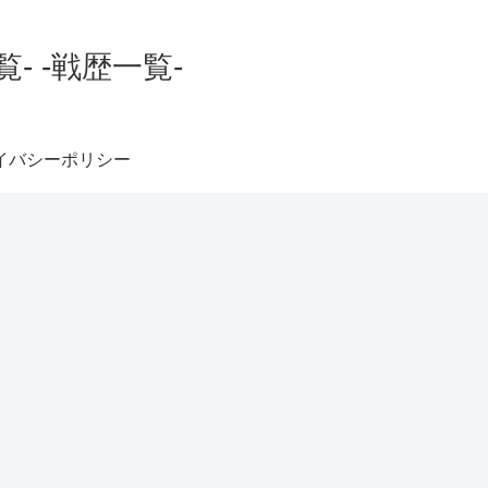
 -戦歴一覧-
イバシーポリシー