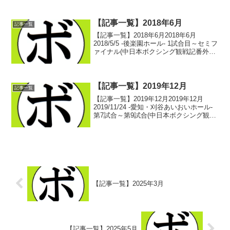
試合結果(中日本ボクシング観戦記) ボク
シング選手名鑑ピックアッ...
【記事一覧】2018年6月
記事一覧
【記事一覧】2018年6月2018年6月
2018/5/5 -後楽園ホール- 1試合目～セミフ
ァイナル(中日本ボクシング観戦記番外
編) ボクシング選手名鑑ピックアップ！
2018/5/5 -後楽園ホール- ファイナル(中日
本ボクシング観戦記番外...
【記事一覧】2019年12月
記事一覧
【記事一覧】2019年12月2019年12月
2019/11/24 -愛知・刈谷あいおいホール-
第7試合～第9試合(中日本ボクシング観戦
記) ボクシング選手名鑑ピックアップ！
2019/11/24 -愛知・刈谷あいおいホール-
セミファイナル...
【記事一覧】2025年3月
【記事一覧】2025年5月