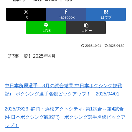
X
Facebook
はてブ
LINE
コピー
2015.10.01
2025.04.30
【記事一覧】2025年4月
中日本所属選手 3月の試合結果(中日本ボクシング観戦
記) ボクシング選手名鑑ピックアップ！ 2025/04/01
2025/03/23 -静岡・浜松アクトシティ- 第1試合～第4試合
(中日本ボクシング観戦記) ボクシング選手名鑑ピックア
ップ！