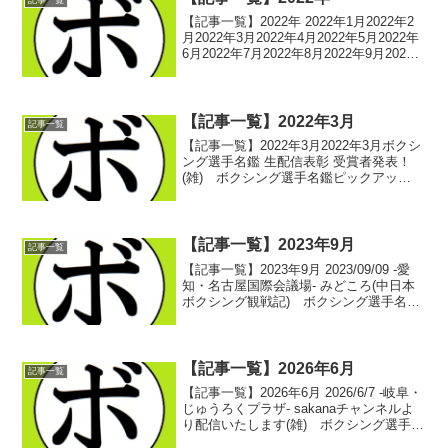
記事一覧
【記事一覧】2022年 2022年1月2022年2
月2022年3月2022年4月2022年5月2022年
6月2022年7月2022年8月2022年9月2022
年10月2022年11月2022年12月 -記事一覧
に戻る-
【記事一覧】2022年3月
記事一覧
【記事一覧】2022年3月2022年3月ボクシ
ング選手名鑑 生配信表彰 受賞者発表！
(雑) ボクシング選手名鑑ピックアッ
プ！ 2022/03/01丸木 凌介(天熊丸木)
【ボクシング選手名鑑生配信表彰 KO
賞】(選手紹介) ボクシング選手...
【記事一覧】2023年9月
記事一覧
【記事一覧】2023年9月 2023/09/09 -愛
知・名古屋国際会議場- みどころ(中日本
ボクシング観戦記) ボクシング選手名鑑
ピックアップ！2023/09/10 -静岡・ふじさ
んめっせ- みどころ(中日本ボクシング観
戦記) ボクシング...
【記事一覧】2026年6月
記事一覧
【記事一覧】2026年6月 2026/6/7 -岐阜・
じゅうろくプラザ- sakanaチャンネルよ
り配信いたします(雑) ボクシング選手名
鑑ピックアップ！中日本所属選手 5月の