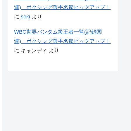
連) ボクシング選手名鑑ピックアップ！
に
seki
より
WBC世界バンタム級王者一覧(記録関
連) ボクシング選手名鑑ピックアップ！
に
キャンディ
より