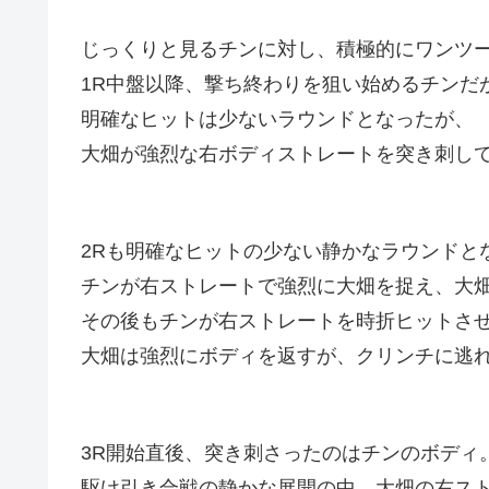
じっくりと見るチンに対し、積極的にワンツ
1R中盤以降、撃ち終わりを狙い始めるチンだ
明確なヒットは少ないラウンドとなったが、
大畑が強烈な右ボディストレートを突き刺し
2Rも明確なヒットの少ない静かなラウンドと
チンが右ストレートで強烈に大畑を捉え、大
その後もチンが右ストレートを時折ヒットさ
大畑は強烈にボディを返すが、クリンチに逃
3R開始直後、突き刺さったのはチンのボディ
駆け引き合戦の静かな展開の中、大畑の右ス