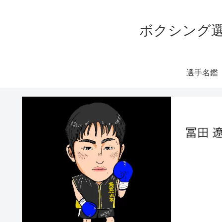
ボクシング選
選手名鑑