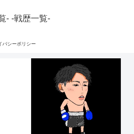
 -戦歴一覧-
イバシーポリシー