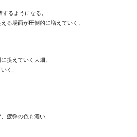
錯するようになる。
捉える場面が圧倒的に増えていく。
利に捉えていく大畑。
ていく。
ず、疲弊の色も濃い。