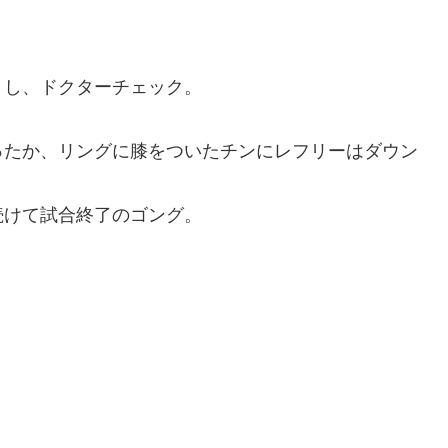
トし、ドクターチェック。
ったか、リングに膝をついたチンにレフリーはダウン
続けて試合終了のゴング。