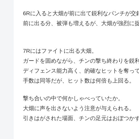
6Rに入ると大畑が前に出て鋭利なパンチが交
前に出る分、被弾も増えるが、大畑が強烈に
7Rにはファイトに出る大畑。
ガードを固めながら、チンの撃ち終わりを鋭
ディフェンス能力高く、的確なヒットを奪っ
手数は同等だが、ヒット数は何倍も上回る。
撃ち合いの中で何かしゃべっていたか。
大畑に声を出さないよう注意が与えられる。
引きはがされた場面、チンの足元はおぼつか