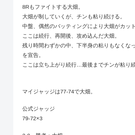
8Rもファイトする大畑。
大畑が制していくが、チンも粘り続ける。
中盤、偶然のバッティングにより大畑がカッ
ここは続行、再開後、攻め込んだ大畑。
残り時間わずかの中、下半身の粘りもなくな
を宣告。
ここは立ち上がり続行…最後までチンが粘り
マイジャッジは77-74で大畑。
公式ジャッジ
79-72×3