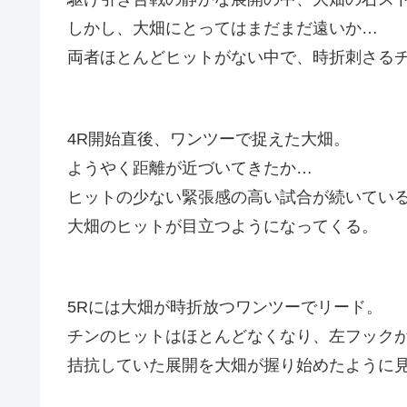
しかし、大畑にとってはまだまだ遠いか…
両者ほとんどヒットがない中で、時折刺さる
4R開始直後、ワンツーで捉えた大畑。
ようやく距離が近づいてきたか…
ヒットの少ない緊張感の高い試合が続いてい
大畑のヒットが目立つようになってくる。
5Rには大畑が時折放つワンツーでリード。
チンのヒットはほとんどなくなり、左フック
拮抗していた展開を大畑が握り始めたように