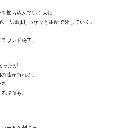
ーを撃ち込んでいく大畑。
が、大畑はしっかりと距離で外していく。
てラウンド終了。
なったが
畑の膝が折れる。
せる。
れる場面も。
。
トレートが刺さる。