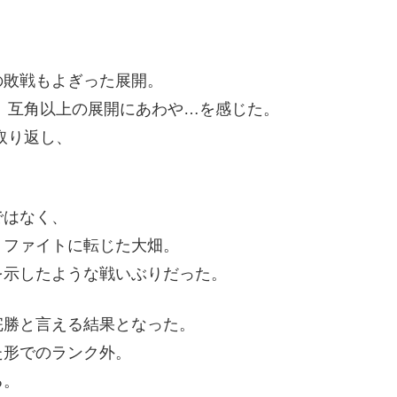
の敗戦もよぎった展開。
、互角以上の展開にあわや…を感じた。
取り返し、
。
ではなく、
、ファイトに転じた大畑。
を示したような戦いぶりだった。
完勝と言える結果となった。
た形でのランク外。
る。