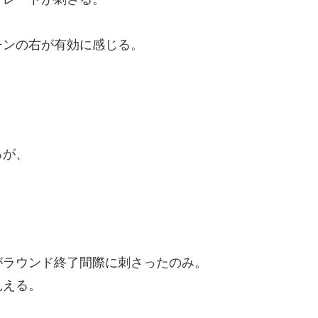
チンの右が有効に感じる。
るが、
がラウンド終了間際に刺さったのみ。
見える。