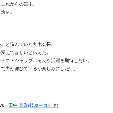
たこれからの選手。
た逸材。
か」と悩んでいた丸木会長。
を変えてほしいと伝えた。
ルテス・ジャップ…そんな活躍を期待したい。
まで力が伸びているか楽しみにしたい。
vs
田中 喜誉(岐阜ヨコゼキ)