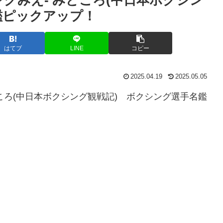
鑑ピックアップ！
はてブ
LINE
コピー
2025.04.19
2025.05.05
 みどころ(中日本ボクシング観戦記) ボクシング選手名鑑