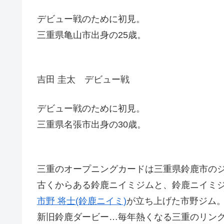
デビュー戦のために初見。
三重県亀山市出身の25歳。
吉田 圭太 デビュー戦
デビュー戦のために初見。
三重県名張市出身の30歳。
三重のオープニングカードは三重県鈴鹿市の
古くからある鈴鹿ニイミジムと、鈴鹿ニイミ
市野 将士(鈴鹿ニイミ)
が立ち上げた市野ジム
新旧鈴鹿ダービー…毎年熱くなる三重のリン