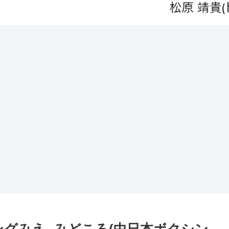
ウイングみえ- みどころ(中日本ボクシン