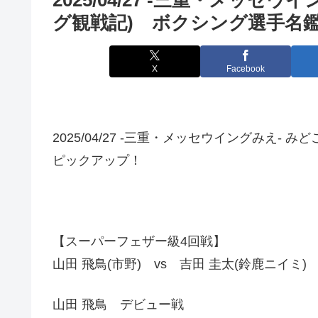
グ観戦記) ボクシング選手名
X
Facebook
2025/04/27 -三重・メッセウイングみえ-
ピックアップ！
【スーパーフェザー級4回戦】
山田 飛鳥(市野) vs 吉田 圭太(鈴鹿ニイミ)
山田 飛鳥 デビュー戦