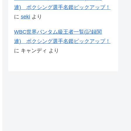
連) ボクシング選手名鑑ピックアップ！
に
seki
より
WBC世界バンタム級王者一覧(記録関
連) ボクシング選手名鑑ピックアップ！
に
キャンディ
より