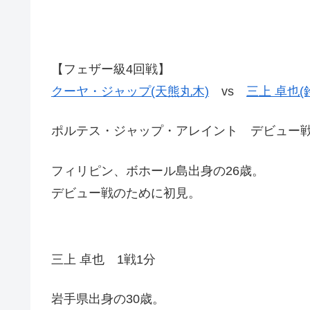
【フェザー級4回戦】
クーヤ・ジャップ(天熊丸木)
vs
三上 卓也(
ポルテス・ジャップ・アレイント デビュー
フィリピン、ボホール島出身の26歳。
デビュー戦のために初見。
三上 卓也 1戦1分
岩手県出身の30歳。