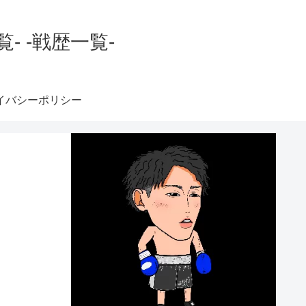
 -戦歴一覧-
イバシーポリシー