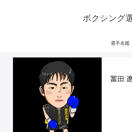
ボクシング選
選手名鑑