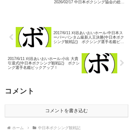
2026/02/17 中日本ボクシング協会の総会
も1月末に終わり、興行予定が発表されま
した。もちろん、状況によっては変更や
中止、追加もあるものと思われます。あ
くまで現時...
2017/6/11 刈谷あいおいホール-中日本ス
ーパーバンタム級新人王決勝(中日本ボク
シング観戦記) ボクシング選手名鑑ピッ
クアップ！
2017/6/11 刈谷あいおいホール-小出 大貴
引退式(中日本ボクシング観戦記) ボクシ
ング選手名鑑ピックアップ！
コメント
コメントを書き込む
ホーム
中日本ボクシング観戦記