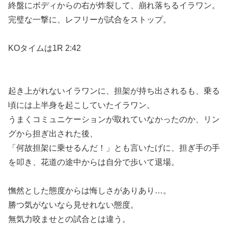
終盤にボディからの右が炸裂して、崩れ落ちるイラワン。
完璧な一撃に、レフリーが試合をストップ。
KOタイムは1R 2:42
起き上がれないイラワンに、担架が持ち出されるも、乗る
頃には上半身を起こしていたイラワン。
うまくコミュニケーションが取れていなかったのか、リン
グから担ぎ出された後、
「何故担架に乗せるんだ！」とも言いたげに、担ぎ手の手
を叩き、花道の途中からは自分で歩いて退場。
憮然とした態度からは悔しさがありあり…。
勝つ気がないなら見せれない態度。
無気力咬ませとの試合とは違う。