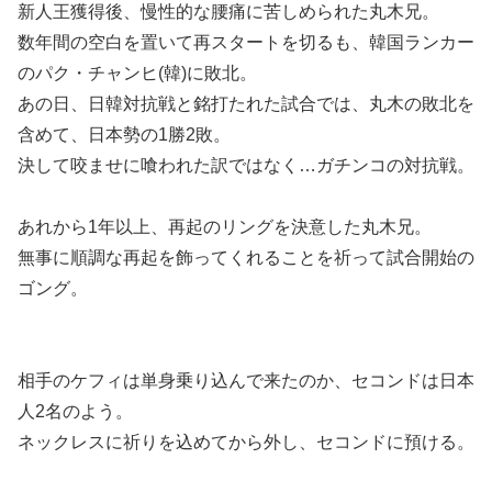
新人王獲得後、慢性的な腰痛に苦しめられた丸木兄。
数年間の空白を置いて再スタートを切るも、韓国ランカー
のパク・チャンヒ(韓)に敗北。
あの日、日韓対抗戦と銘打たれた試合では、丸木の敗北を
含めて、日本勢の1勝2敗。
決して咬ませに喰われた訳ではなく…ガチンコの対抗戦。
あれから1年以上、再起のリングを決意した丸木兄。
無事に順調な再起を飾ってくれることを祈って試合開始の
ゴング。
相手のケフィは単身乗り込んで来たのか、セコンドは日本
人2名のよう。
ネックレスに祈りを込めてから外し、セコンドに預ける。