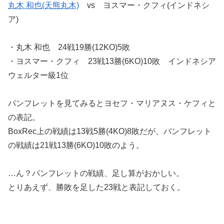
丸木 和也(天熊丸木)
vs ヨスマー・クフィ(インドネシ
ア)
・丸木 和也 24戦19勝(12KO)5敗
・ヨスマー・クフィ 23戦13勝(6KO)10敗 インドネシア
ウェルター級1位
パンフレットを見てみるとヨセフ・マリアヌス・ケフィと
の表記。
BoxRec上の戦績は13戦5勝(4KO)8敗だが、パンフレット
の戦績は21戦13勝(6KO)10敗のよう。
…ん？パンフレットの戦績、足し算がおかしい。
とりあえず、勝敗を足した23戦と表記しておく。