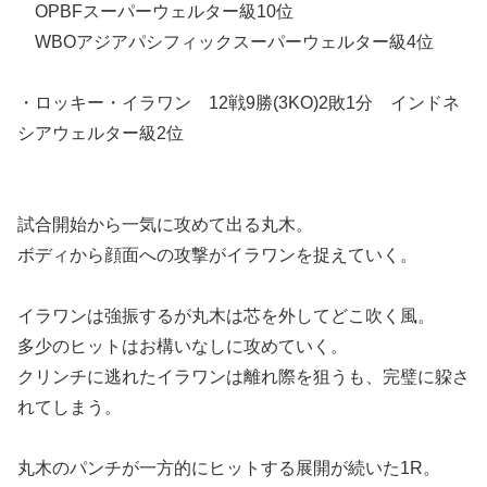
OPBFスーパーウェルター級10位
WBOアジアパシフィックスーパーウェルター級4位
・ロッキー・イラワン 12戦9勝(3KO)2敗1分 インドネ
シアウェルター級2位
試合開始から一気に攻めて出る丸木。
ボディから顔面への攻撃がイラワンを捉えていく。
イラワンは強振するが丸木は芯を外してどこ吹く風。
多少のヒットはお構いなしに攻めていく。
クリンチに逃れたイラワンは離れ際を狙うも、完璧に躱さ
れてしまう。
丸木のパンチが一方的にヒットする展開が続いた1R。