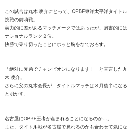
この試合は丸木 凌介にとって、OPBF東洋太平洋タイトル
挑戦の前哨戦。
実力的に差があるマッチメークではあったが、肩書的には
ナショナルランク２位。
快勝で乗り切ったことにホッと胸をなでおろす。
「絶対に兄弟でチャンピオンになります！」と宣言した丸
木 凌介。
さらに父の丸木会長が、タイトルマッチは８月後半になる
と明かす。
名古屋にOPBF王者が産まれることになるのか…。
また、タイトル戦が名古屋で見れるのかも合わせて気にな