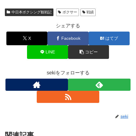
中日本ボクシング観戦記
ボクサー
戦績
シェアする
X
Facebook
はてブ
LINE
コピー
sekiをフォローする
seki
関連記事