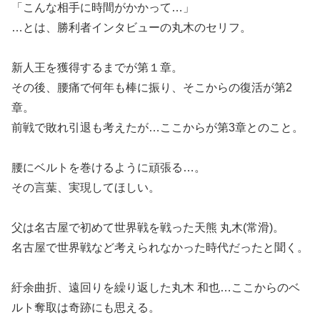
「こんな相手に時間がかかって…」
…とは、勝利者インタビューの丸木のセリフ。
新人王を獲得するまでが第１章。
その後、腰痛で何年も棒に振り、そこからの復活が第2
章。
前戦で敗れ引退も考えたが…ここからが第3章とのこと。
腰にベルトを巻けるように頑張る…。
その言葉、実現してほしい。
父は名古屋で初めて世界戦を戦った天熊 丸木(常滑)。
名古屋で世界戦など考えられなかった時代だったと聞く。
紆余曲折、遠回りを繰り返した丸木 和也…ここからのベ
ルト奪取は奇跡にも思える。