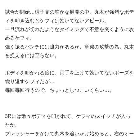
試合が開始…様子見の静かな展開の中、丸木が強烈なボデ
ィを叩き込むとケフィは効いてないアピール。
一旦流れが切れたようなタイミングで不意を突くように攻
めるケフィ。
強く振るパンチには迫力があるが、単発の攻撃の為、丸木
を捉えるには至らない。
ボディを叩かれる度に、両手を上げて効いてないポーズを
繰り返すケフィだが…
毎回毎回行うので、ちょっとしつこいくらい…。
3Rには散々ボディを叩かれて、ケフィのスイッチが入っ
たか、
プレッシャーをかけて丸木を追いかけ始めると、右のオー