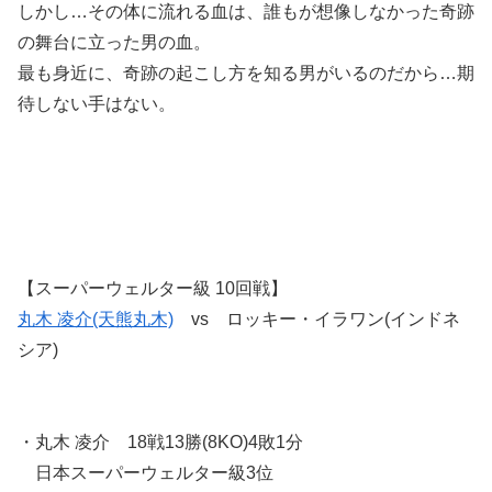
しかし…その体に流れる血は、誰もが想像しなかった奇跡
の舞台に立った男の血。
最も身近に、奇跡の起こし方を知る男がいるのだから…期
待しない手はない。
【スーパーウェルター級 10回戦】
丸木 凌介(天熊丸木)
vs ロッキー・イラワン(インドネ
シア)
・丸木 凌介 18戦13勝(8KO)4敗1分
日本スーパーウェルター級3位