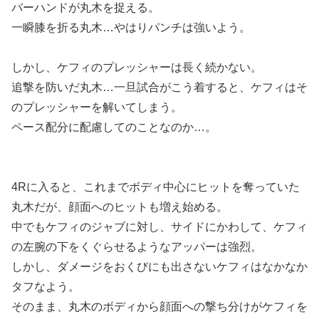
バーハンドが丸木を捉える。
一瞬膝を折る丸木…やはりパンチは強いよう。
しかし、ケフィのプレッシャーは長く続かない。
追撃を防いだ丸木…一旦試合がこう着すると、ケフィはそ
のプレッシャーを解いてしまう。
ペース配分に配慮してのことなのか…。
4Rに入ると、これまでボディ中心にヒットを奪っていた
丸木だが、顔面へのヒットも増え始める。
中でもケフィのジャブに対し、サイドにかわして、ケフィ
の左腕の下をくぐらせるようなアッパーは強烈。
しかし、ダメージをおくびにも出さないケフィはなかなか
タフなよう。
そのまま、丸木のボディから顔面への撃ち分けがケフィを