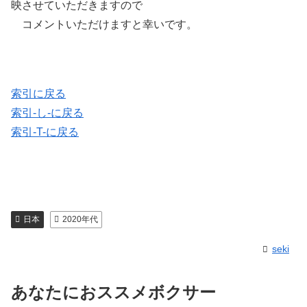
映させていただきますので
コメントいただけますと幸いです。
索引に戻る
索引-し-に戻る
索引-T-に戻る
日本
2020年代
seki
あなたにおススメボクサー