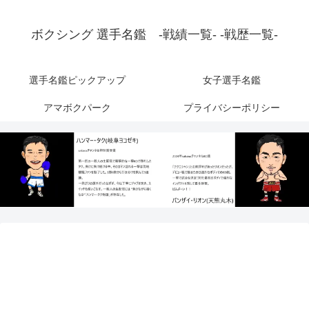
ボクシング 選手名鑑 -戦績一覧- -戦歴一覧-
選手名鑑ピックアップ
女子選手名鑑
アマボクパーク
プライバシーポリシー