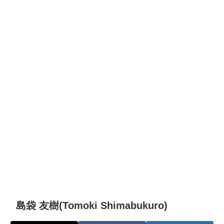
島袋 友樹(Tomoki Shimabukuro)