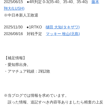
2025/06/15 ●4R判定 0-3(35-40、35-40、35-40)
藤本
翔大(LUSH)
※中日本新人王敗退
2025/11/30 ●1RTKO
樋田 大知(タキザワ)
2026/08/16 対戦予定
マッキー 牧山(北島)
【補足情報】
・愛知県出身。
・アマチュア戦績：2戦2敗
※当ブログでは情報を求めています。
誤った情報、追記すべき内容等ありましたら精査の上反