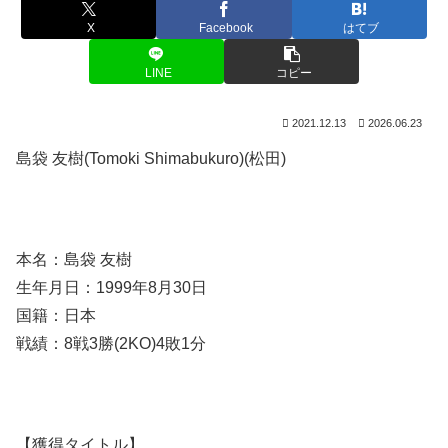
X
Facebook
はてブ
LINE
コピー
2021.12.13
2026.06.23
島袋 友樹(Tomoki Shimabukuro)(松田)
本名：島袋 友樹
生年月日：1999年8月30日
国籍：日本
戦績：8戦3勝(2KO)4敗1分
【獲得タイトル】