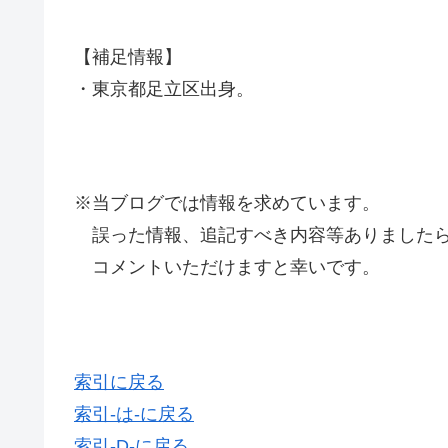
【補足情報】
・東京都足立区出身。
※当ブログでは情報を求めています。
誤った情報、追記すべき内容等ありましたら
コメントいただけますと幸いです。
索引に戻る
索引-は-に戻る
索引-D-に戻る