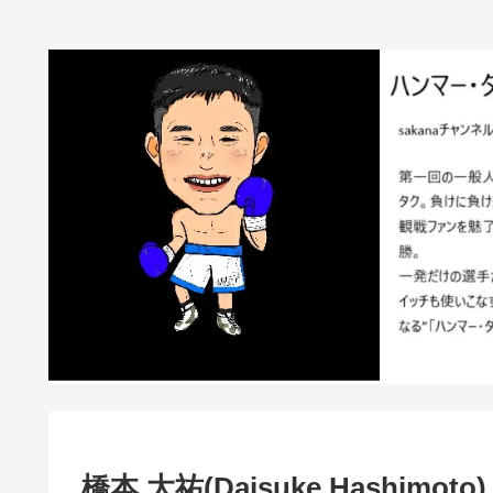
橋本 大祐(Daisuke Hashimoto)