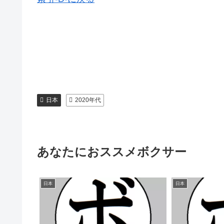
日本
2020年代
あなたにおススメボクサー
日本
日本