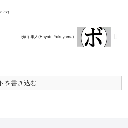
lez)
横山 隼人(Hayato Yokoyama)
トを書き込む