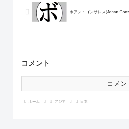
ホアン・ゴンサレス(Johan Gonza
コメント
コメン
ホーム
アジア
日本