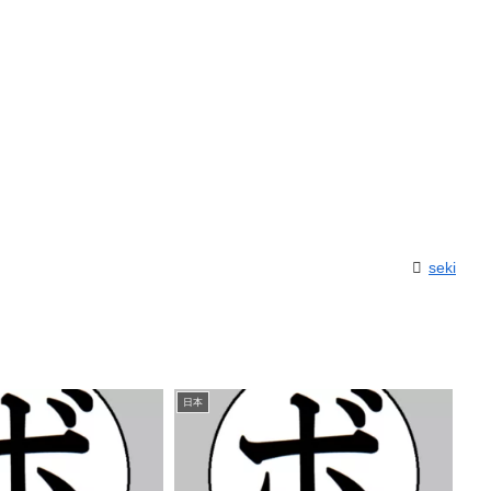
seki
日本