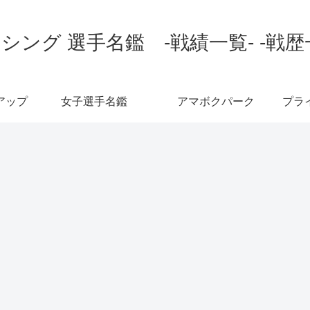
シング 選手名鑑 -戦績一覧- -戦歴
アップ
女子選手名鑑
アマボクパーク
プラ