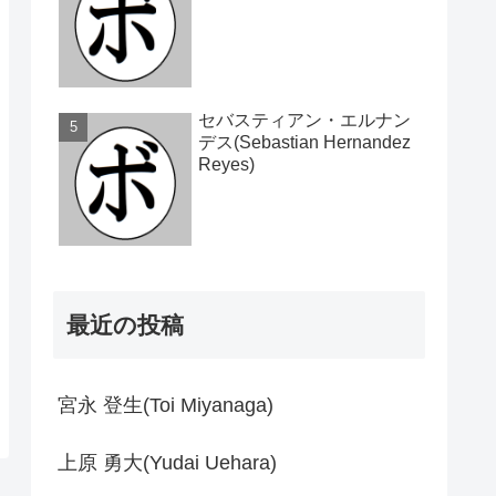
セバスティアン・エルナン
デス(Sebastian Hernandez
Reyes)
最近の投稿
宮永 登生(Toi Miyanaga)
上原 勇大(Yudai Uehara)