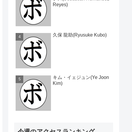
Reyes)
久保 龍助(Ryusuke Kubo)
キム・イェジュン(Ye Joon
Kim)
今週のアクセスランキング