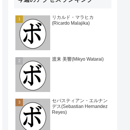
リカルド・マラヒカ
(Ricardo Malajika)
渡来 美響(Mikyo Watarai)
セバスティアン・エルナン
デス(Sebastian Hernandez
Reyes)