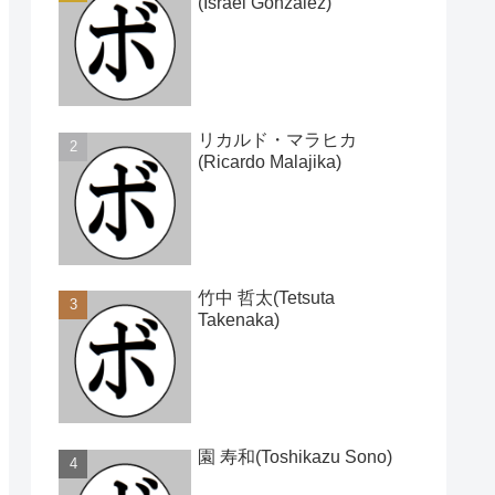
(Israel Gonzalez)
リカルド・マラヒカ
(Ricardo Malajika)
竹中 哲太(Tetsuta
Takenaka)
園 寿和(Toshikazu Sono)