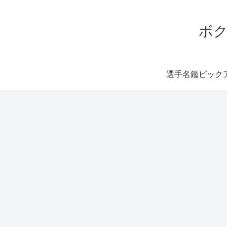
ボク
選手名鑑ピック