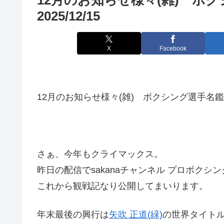
2025/12/15
X
Facebook
12月のお知らせ様々(雑) ボクシング選手名鑑ピッ
さぁ、今年もクライマックス。
昨日の配信でsakanaチャンネル プロボクシ
これから観戦記なり公開してまいります。
年末最後の興行は
矢吹 正道(緑)
の世界タイト