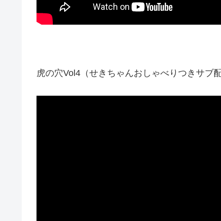
虎の穴Vol4（せきちゃんおしゃべりつきサブ