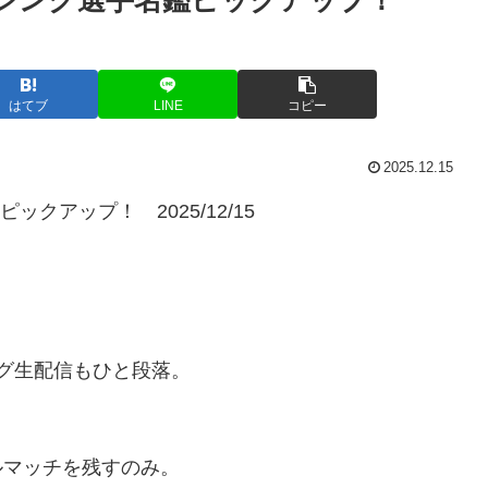
はてブ
LINE
コピー
2025.12.15
クアップ！ 2025/12/15
ング生配信もひと段落。
ルマッチを残すのみ。