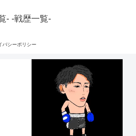
 -戦歴一覧-
イバシーポリシー