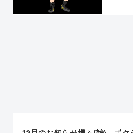
12月のお知らせ様々(雑) 