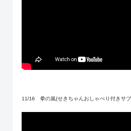
11/16 拳の嵐(せきちゃんおしゃべり付きサブ