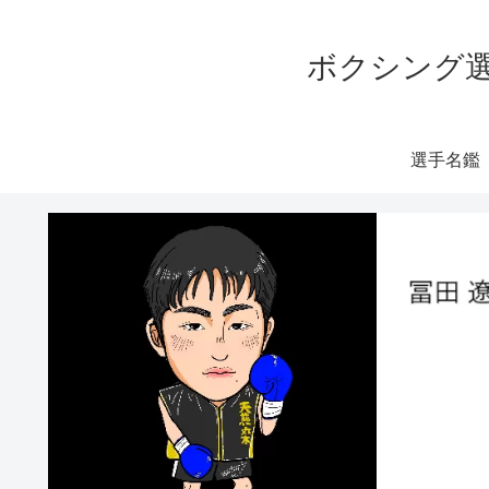
ボクシング選
選手名鑑