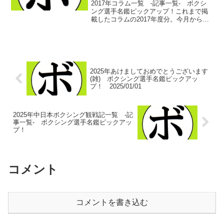
2017年コラム一覧 -記事一覧- ボクシ
ング選手名鑑ピックアップ！これまで掲
載したコラムの2017年度分。今月から
色々と環境が変わり…選手名鑑含めて、
どこまで更新できるか解らない状況。で
きる限りはやって行きますが…これは一
種の…時間稼ぎ(...
2025年あけましておめでとうございます
(雑) ボクシング選手名鑑ピックアッ
プ！ 2025/01/01
2025年中日本ボクシング観戦記一覧 -記
事一覧- ボクシング選手名鑑ピックアッ
プ！
コメント
コメントを書き込む