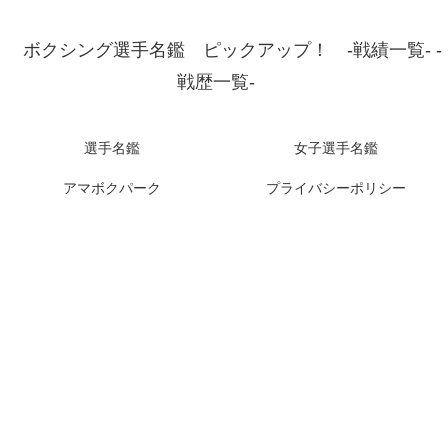
ボクシング選手名鑑 ピックアップ！ -戦績一覧- -
戦歴一覧-
選手名鑑
女子選手名鑑
アマボクパーク
プライバシーポリシー