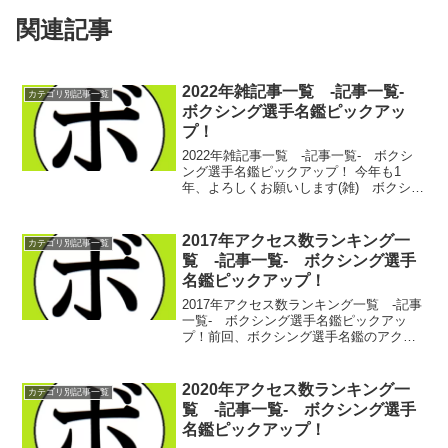
関連記事
2022年雑記事一覧 -記事一覧-
カテゴリ別記事一覧
ボクシング選手名鑑ピックアッ
プ！
2022年雑記事一覧 -記事一覧- ボクシ
ング選手名鑑ピックアップ！ 今年も1
年、よろしくお願いします(雑) ボクシン
グ選手名鑑ピックアップ！ 2022/1/11月
のお知らせ様々(雑) ボクシング選手名鑑
ピックアップ！ 2022/1/152...
2017年アクセス数ランキング一
カテゴリ別記事一覧
覧 -記事一覧- ボクシング選手
名鑑ピックアップ！
2017年アクセス数ランキング一覧 -記事
一覧- ボクシング選手名鑑ピックアッ
プ！前回、ボクシング選手名鑑のアクセ
ス数について記載したところ、毎月のア
クセスランキングトップ10が見たい…な
んて話があった。面白いと言ってもらえ
2020年アクセス数ランキング一
カテゴリ別記事一覧
るなら…ってなわ...
覧 -記事一覧- ボクシング選手
名鑑ピックアップ！