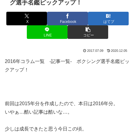
グ選手名鑑ピックアップ！
X
Facebook
はてブ
LINE
コピー
2017.07.09
2020.12.05
2016年コラム一覧 -記事一覧- ボクシング選手名鑑ピッ
クアップ！
前回は2015年分を作成したので、本日は2016年分。
いやぁ…酷い記事は酷いな…。
少しは成長できたと思う今日この頃。