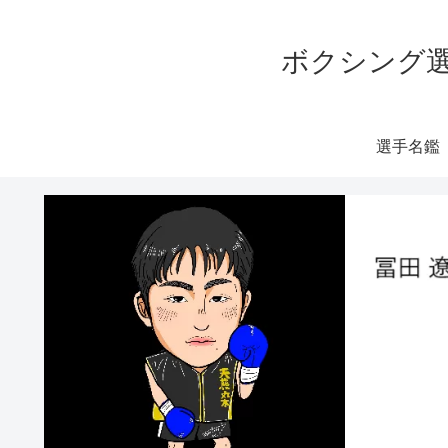
ボクシング選
選手名鑑