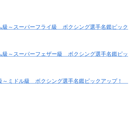
マム級～スーパーフライ級 ボクシング選手名鑑ピック
タム級～スーパーフェザー級 ボクシング選手名鑑ピッ
ト級～ミドル級 ボクシング選手名鑑ピックアップ！