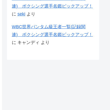
連) ボクシング選手名鑑ピックアップ！
に
seki
より
WBC世界バンタム級王者一覧(記録関
連) ボクシング選手名鑑ピックアップ！
に
キャンディ
より