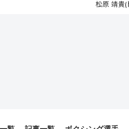
記一覧 -記事一覧- ボクシング選手