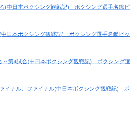
 みどころ(中日本ボクシング観戦記) ボクシング選手名鑑ピ
 前置き(中日本ボクシング観戦記) ボクシング選手名鑑ピッ
第1試合～第4試合(中日本ボクシング観戦記) ボクシング選
 セミファイナル、ファイナル(中日本ボクシング観戦記) ボ