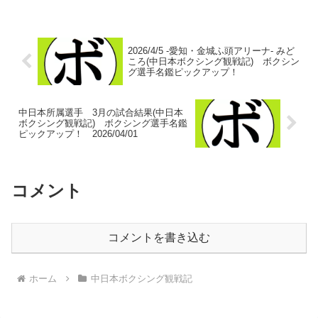
だやんのか！ってもう嬉しすぎる悲鳴で
す！名...
2026/4/5 -愛知・金城ふ頭アリーナ- みど
ころ(中日本ボクシング観戦記) ボクシン
グ選手名鑑ピックアップ！
中日本所属選手 3月の試合結果(中日本
ボクシング観戦記) ボクシング選手名鑑
ピックアップ！ 2026/04/01
コメント
コメントを書き込む
ホーム
中日本ボクシング観戦記