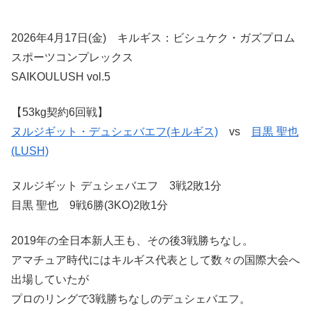
2026年4月17日(金) キルギス：ビシュケク・ガズプロム
スポーツコンプレックス
SAIKOULUSH vol.5
【53kg契約6回戦】
ヌルジギット・デュシェバエフ(キルギス)
vs
目黒 聖也
(LUSH)
ヌルジギット デュシェバエフ 3戦2敗1分
目黒 聖也 9戦6勝(3KO)2敗1分
2019年の全日本新人王も、その後3戦勝ちなし。
アマチュア時代にはキルギス代表として数々の国際大会へ
出場していたが
プロのリングで3戦勝ちなしのデュシェバエフ。