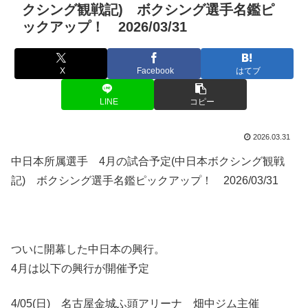
クシング観戦記) ボクシング選手名鑑ピ
ックアップ！ 2026/03/31
X
Facebook
はてブ
LINE
コピー
2026.03.31
中日本所属選手 4月の試合予定(中日本ボクシング観戦
記) ボクシング選手名鑑ピックアップ！ 2026/03/31
ついに開幕した中日本の興行。
4月は以下の興行が開催予定
4/05(日) 名古屋金城ふ頭アリーナ 畑中ジム主催