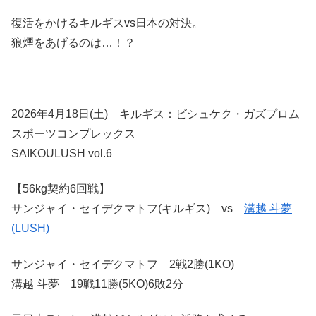
復活をかけるキルギスvs日本の対決。
狼煙をあげるのは…！？
2026年4月18日(土) キルギス：ビシュケク・ガズプロム
スポーツコンプレックス
SAIKOULUSH vol.6
【56kg契約6回戦】
サンジャイ・セイデクマトフ(キルギス) vs
溝越 斗夢
(LUSH)
サンジャイ・セイデクマトフ 2戦2勝(1KO)
溝越 斗夢 19戦11勝(5KO)6敗2分