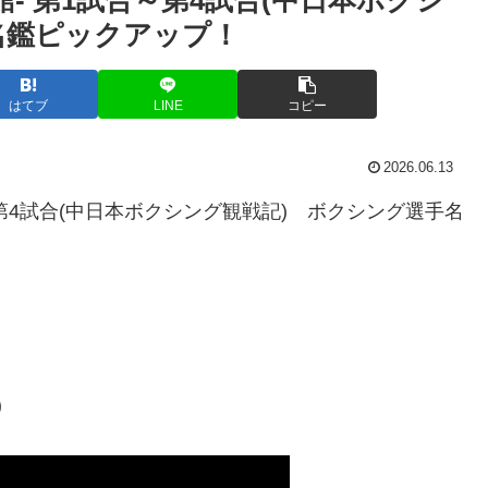
名鑑ピックアップ！
はてブ
LINE
コピー
2026.06.13
試合～第4試合(中日本ボクシング観戦記) ボクシング選手名
)