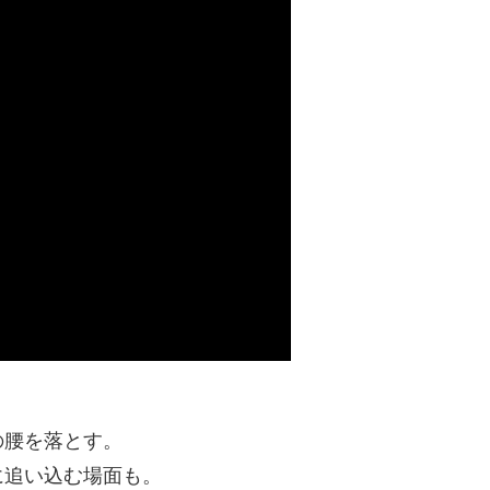
の腰を落とす。
に追い込む場面も。