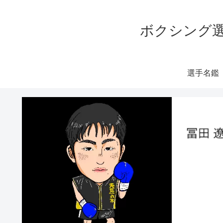
ボクシング選
選手名鑑