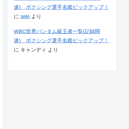
連) ボクシング選手名鑑ピックアップ！
に
seki
より
WBC世界バンタム級王者一覧(記録関
連) ボクシング選手名鑑ピックアップ！
に
キャンディ
より