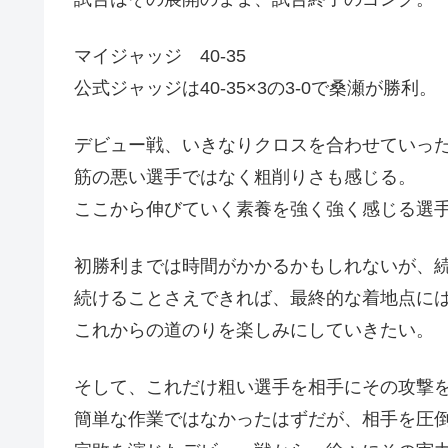
マイジャッジ 40-35
公式ジャッジは40-35×3の3-0で桑瀬が勝利。
デビュー戦、いきなりクロスを合わせていっ
筋の悪い選手ではなく粗削りさも感じる。
ここから伸びていく素養を強く強く感じる選
初勝利までは時間がかかるかもしれないが、
続けることさえできれば、最終的な着地点に
これからの道のりを楽しみにしていきたい。
そして、これだけ粗い選手を相手にその攻撃
簡単な作業ではなかったはずだが、相手を圧