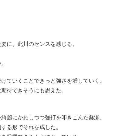
た姿に、此川のセンスを感じる。
手。
続けていくことできっと強さを増していく。
は期待できそうにも思えた。
を綺麗にかわしつつ強打を叩きこんだ桑瀬。
倒する形でそれを成した。