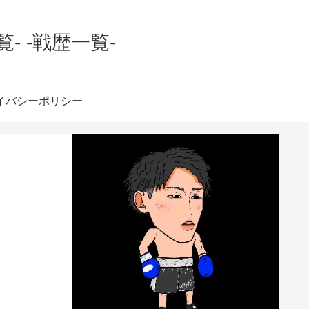
 -戦歴一覧-
イバシーポリシー