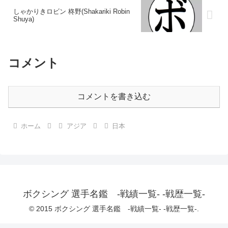
しゃかりきロビン 柊野(Shakariki Robin
Shuya)
コメント
コメントを書き込む
ホーム
アジア
日本
ボクシング 選手名鑑 -戦績一覧- -戦歴一覧-
© 2015 ボクシング 選手名鑑 -戦績一覧- -戦歴一覧-.