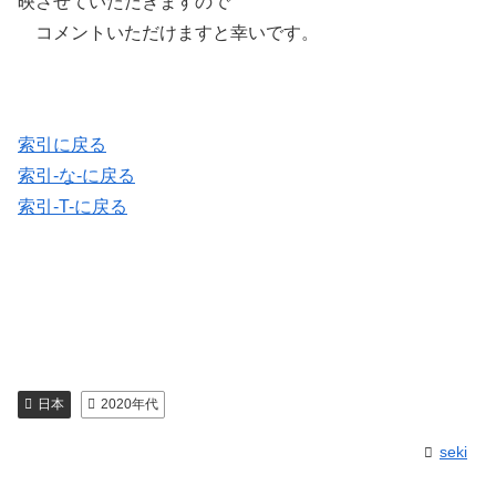
映させていただきますので
コメントいただけますと幸いです。
索引に戻る
索引-な-に戻る
索引-T-に戻る
日本
2020年代
seki