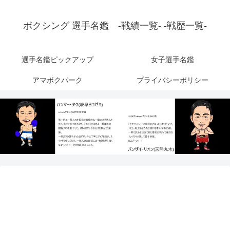
ボクシング 選手名鑑 -戦績一覧- -戦歴一覧-
選手名鑑ピックアップ
女子選手名鑑
アマボクパーク
プライバシーポリシー