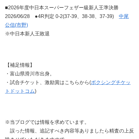
■2026年度中日本スーパーフェザー級新人王準決勝
2026/06/28 ●4R判定 0-2(37-39
、
38-38
、
37-39)
中尾
公信(市野)
※中日本新人王敗退
【補足情報】
・富山県滑川市出身。
・試合チケット、激励賞はこちらから(
ボクシングチケッ
トドットコム
)
※当ブログでは情報を求めています。
誤った情報、追記すべき内容等ありましたら精査の上反