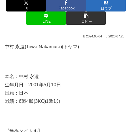
X
Facebook
はてブ
LINE
コピー
2024.05.04
2026.07.23
中村 永遠(Towa Nakamura)(トヤマ)
本名：中村 永遠
生年月日：2001年5月10日
国籍：日本
戦績：6戦4勝(3KO)1敗1分
【獲得タイトル】