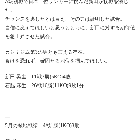
A級初戦で日本上位ランカーに挑んだ新田が接戦を演じ
た。
チャンスを逃したとは言え、その力は証明した試合。
自信に変えてほしいと思うとともに、新田に対する期待値
を急上昇させた試合。
カシミジム第3の男とも言える存在。
負けを恐れず、確固たる地位を掴んでほしい。
新田 晃生 11戦7勝(5KO)4敗
石脇 麻生 26戦16勝(11KO)9敗1分
—
5月の敵地戦績 4戦1勝(1KO)3敗