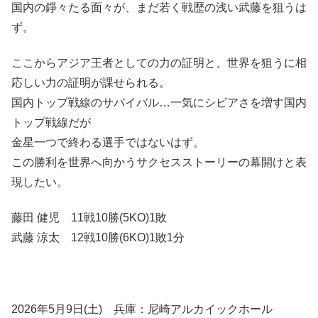
国内の錚々たる面々が、まだ若く戦歴の浅い武藤を狙うは
ず。
ここからアジア王者としての力の証明と、世界を狙うに相
応しい力の証明が課せられる。
国内トップ戦線のサバイバル…一気にシビアさを増す国内
トップ戦線だが
金星一つで終わる選手ではないはず。
この勝利を世界へ向かうサクセスストーリーの幕開けと表
現したい。
藤田 健児 11戦10勝(5KO)1敗
武藤 涼太 12戦10勝(6KO)1敗1分
2026年5月9日(土) 兵庫：尼崎アルカイックホール