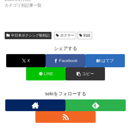
カテゴリ別記事一覧
中日本ボクシング観戦記
ボクサー
戦績
シェアする
X
Facebook
はてブ
LINE
コピー
sekiをフォローする