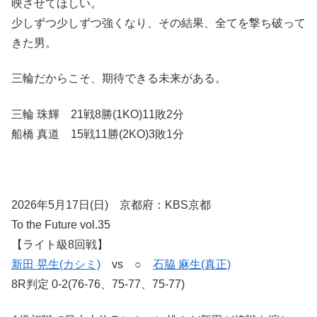
映させてほしい。
少しずつ少しずつ強くなり、その結果、全てを撃ち破って
きた男。
三輪だからこそ、期待できる未来がある。
三輪 珠輝 21戦8勝(1KO)11敗2分
船橋 真道 15戦11勝(2KO)3敗1分
2026年5月17日(日) 京都府：KBS京都
To the Future vol.35
【ライト級8回戦】
新田 晃生(カシミ)
vs ○
石脇 麻生(真正)
8R判定 0-2(76-76、75-77、75-77)