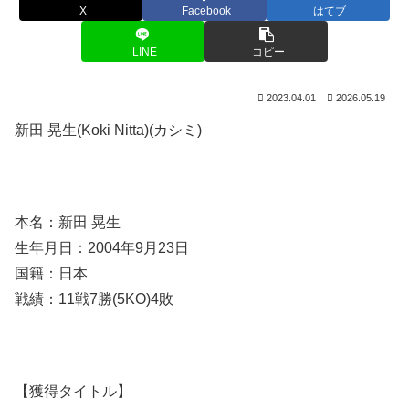
X
Facebook
はてブ
LINE
コピー
2023.04.01
2026.05.19
新田 晃生(Koki Nitta)(カシミ)
本名：新田 晃生
生年月日：2004年9月23日
国籍：日本
戦績：11戦7勝(5KO)4敗
【獲得タイトル】