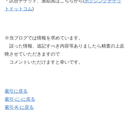
・試合チケット、激励賞はこちらから(
ボクシングチケッ
トドットコム
)
※当ブログでは情報を求めています。
誤った情報、追記すべき内容等ありましたら精査の上反
映させていただきますので
コメントいただけますと幸いです。
索引に戻る
索引-に-に戻る
索引-K-に戻る