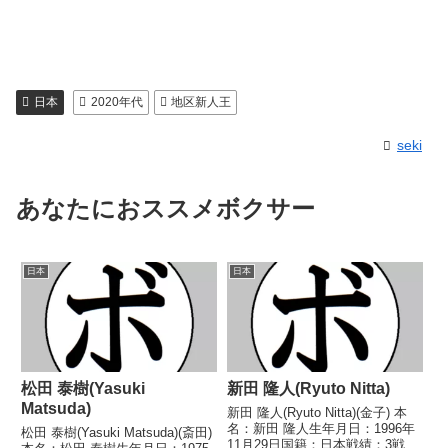
日本
2020年代
地区新人王
seki
あなたにおススメボクサー
日本
日本
松田 泰樹(Yasuki
新田 隆人(Ryuto Nitta)
Matsuda)
新田 隆人(Ryuto Nitta)(金子) 本
名：新田 隆人生年月日：1996年
松田 泰樹(Yasuki Matsuda)(斎田)
11月29日国籍：日本戦績：3戦2