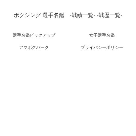
ボクシング 選手名鑑 -戦績一覧- -戦歴一覧-
選手名鑑ピックアップ
女子選手名鑑
アマボクパーク
プライバシーポリシー