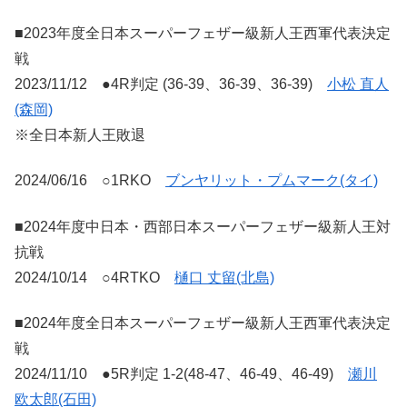
■2023年度全日本スーパーフェザー級新人王西軍代表決定
戦
2023/11/12 ●4R判定 (36-39、36-39、36-39)
小松 直人
(森岡)
※全日本新人王敗退
2024/06/16 ○1RKO
ブンヤリット・プムマーク(タイ)
■2024年度中日本・西部日本スーパーフェザー級新人王対
抗戦
2024/10/14 ○4RTKO
樋口 丈留(北島)
■2024年度全日本スーパーフェザー級新人王西軍代表決定
戦
2024/11/10 ●5R判定 1-2(48-47、46-49、46-49)
瀬川
欧太郎(石田)