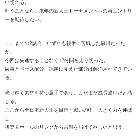
い切れる。
叶うことなら、来年の新人王トーナメントへの再エントリ
ーを期待したい。
ここまでの2試合、いずれも後半に苦戦した森川だった
が、
今回は失速することなく12分間を走り切った。
緩急とペース配分、課題に見えた部分は解消されてきてい
る。
光り輝く素材を持つ選手であり、まだまだ成長過程だと感
じる。
ここから全日本新人王を目指す戦いの中、大きく力を伸ば
し、
後楽園ホールのリングから吉報を届けて欲しいと思う。