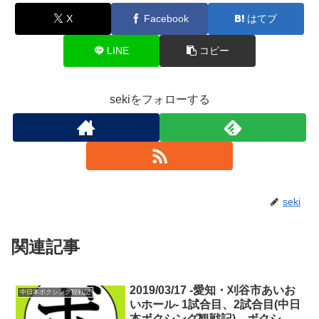
X
Facebook
はてブ
LINE
コピー
sekiをフォローする
seki
関連記事
2019/03/17 -愛知・刈谷市あいお
中日本ボクシング観戦記
いホール- 1試合目、2試合目(中日
本ボクシング観戦記) ボクシン