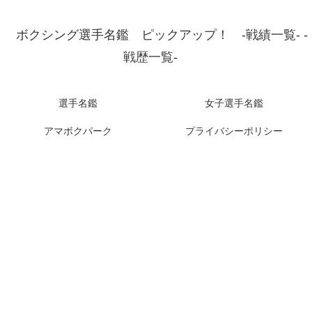
ボクシング選手名鑑 ピックアップ！ -戦績一覧- -
戦歴一覧-
選手名鑑
女子選手名鑑
アマボクパーク
プライバシーポリシー