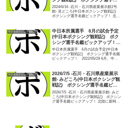
鑑ピックアップ！
2024/6/16 -石川・石川県産業展示館2号
館- 見どころ(中日本ボクシング観戦記)
ボクシング選手名鑑ピックアップ！ 北陸
の原石 英 洸貴(カシミ)をメインに据え、
昨年の全日本新人王、藤野 零大(カシミ)
が凱旋のリングに上がる。見どこ...
中日本所属選手 6月の試合予定
中日本ボクシング観戦記
(中日本ボクシング観戦記) ボク
シング選手名鑑ピックアップ！
2022/05/29
中日本所属選手 6月の試合予定(中日本
ボクシング観戦記) ボクシング選手名鑑
ピックアップ！ 2022/05/29 6月、中日
本の興行はありませんが、東日本で3選手
が注目の試合に挑みます！デビュー戦対
決が1つに、地区新人王対決が1つ。そし
2026/7/5 -石川・石川県産業展示
中日本ボクシング観戦記
て田...
館- みどころ(中日本ボクシング観
戦記) ボクシング選手名鑑ピッ
クアップ！
2026/7/5 -石川・石川県産業展示館- みど
ころ(中日本ボクシング観戦記) ボクシン
グ選手名鑑ピックアップ！ 北陸に新時代
が訪れる。これまでもメインを張ること
はあった藤野 零大(カシミ)だがこの日は
北陸の大エース、英 洸貴(カシミ)が...