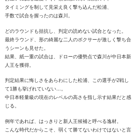
タイミングを制して見栄え良く撃ち込んだ松浦、
手数で試合を握ったのは森川。
どのラウンドも拮抗し、判定の読めない試合となった。
最終ラウンド、形の綺麗な二人のボクサーが激しく撃ち合
うシーンも見せた。
結果、紙一重の試合は、ドローの優勢点で森川が中日本新
人王を獲得。
判定結果に悔しさをあらわにした松浦、この選手が2戦し
て1勝も挙げれていない…。
中日本軽量級の現在のレベルの高さを指し示す結果だと感
じる。
例年であれば、はっきりと新人王候補と呼べる逸材。
こんな時代だからこそ、弱くて勝てないわけではないと言