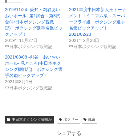
2019/11/24 -愛知・刈谷あい
2021年度中日本新人王トーナ
おいホール- 第1試合～第3試
メント！ミニマム級～スーパ
合(中日本ボクシング観戦
ーフライ級 ボクシング選手
記) ボクシング選手名鑑ピッ
名鑑ピックアップ！
クアップ！
2021/02/23
2019年11月27日
2021年2月23日
中日本ボクシング観戦記
中日本ボクシング観戦記
2021/08/08 -刈谷・あいおい
ホール- 見どころ(中日本ボク
シング観戦記) ボクシング選
手名鑑ピックアップ！
2021年8月1日
中日本ボクシング観戦記
中日本ボクシング観戦記
ボクサー
戦績
シェアする