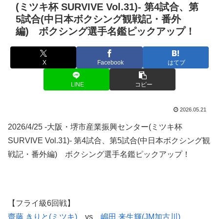
(ミツキ杯 SURVIVE Vol.31)- 第4試合、第
5試合(中日本ボクシング観戦記・番外
編) ボクシング選手名鑑ピックアップ！
X
Facebook
はてブ
LINE
コピー
2026.05.21
2026/4/25 -大阪・堺市産業振興センター(ミツキ杯
SURVIVE Vol.31)- 第4試合、第5試合(中日本ボクシング観
戦記・番外編) ボクシング選手名鑑ピックアップ！
【フライ級6回戦】
齋藤 きりと(ミツキ)
vs
嶋田 来生輝(JM加古川)