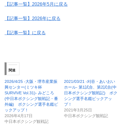
【記事一覧】2026年5月に戻る
【記事一覧】2026年に戻る
【記事一覧】に戻る
関連
2026/4/25 -大阪・堺市産業振
2021/03/21 -刈谷・あいおい
興センター(ミツキ杯
ホール- 第1試合、第2試合(中
SURVIVE Vol.31)- みどころ
日本ボクシング観戦記) ボク
(中日本ボクシング観戦記・番
シング選手名鑑ピックアッ
外編) ボクシング選手名鑑ピ
プ！
ックアップ！
2021年3月25日
2026年4月17日
中日本ボクシング観戦記
中日本ボクシング観戦記