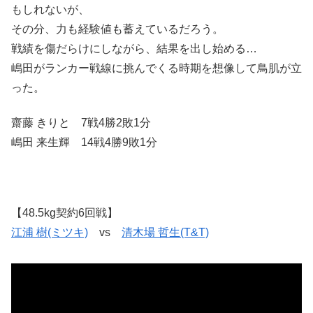
もしれないが、
その分、力も経験値も蓄えているだろう。
戦績を傷だらけにしながら、結果を出し始める…
嶋田がランカー戦線に挑んでくる時期を想像して鳥肌が立
った。
齋藤 きりと 7戦4勝2敗1分
嶋田 来生輝 14戦4勝9敗1分
【48.5kg契約6回戦】
江浦 樹(ミツキ)
vs
清木場 哲生(T&T)