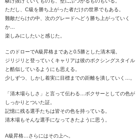
駆け抜けていくものも、壁にぶつかるものもいる。
ただし、C級を勝ち上がった者だけの世界でもある。
難敵だらけの中、次のグレードへどう勝ち上がっていく
か…
楽しみにしたいと感じた。
このドローでA級昇格まであと0.5勝とした清木場。
ジリジリと登っていくキャリアは彼のボクシングスタイル
と酷似しているようにも思える。
少しずつ、しかし着実に目標までの距離を潰していく…。
「清木場らしさ」と言って伝わる…ボクサーとしての色が
しっかりとついた証。
記憶に残る選手たちは皆その色を持っている。
清木場もそんな選手になってきたように思う。
A級昇格…さらにはその上へ。