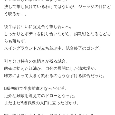
決して撃ち負けているわけではないが、ジャッジの目にど
う映るか…。
後半はお互いに捉え合う撃ち合いへ。
しっかりとボディを削り合いながら、消耗戦となるもどち
らも落ちず。
スイングラウンドが立ち並ぶ中、試合終了のゴング。
引き分け特有の無情さが残る試合。
的確に捉えた江浦か、自分の展開にした清木場か。
味方によって大きく割れるのもうなずける試合だった。
B級初戦で半歩前進となった江浦。
厄介な難敵を迎えてのドローとなった。
まだまだB級戦線の入口に立ったばかり。