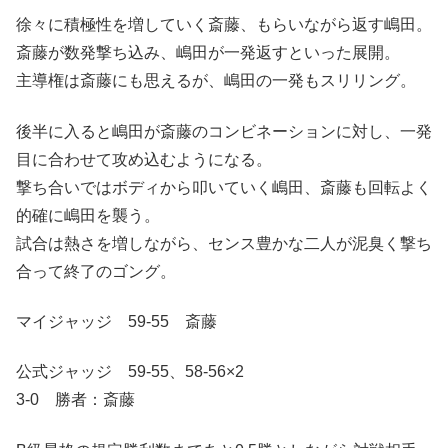
徐々に積極性を増していく斎藤、もらいながら返す嶋田。
斎藤が数発撃ち込み、嶋田が一発返すといった展開。
主導権は斎藤にも思えるが、嶋田の一発もスリリング。
後半に入ると嶋田が斎藤のコンビネーションに対し、一発
目に合わせて攻め込むようになる。
撃ち合いではボディから叩いていく嶋田、斎藤も回転よく
的確に嶋田を襲う。
試合は熱さを増しながら、センス豊かな二人が泥臭く撃ち
合って終了のゴング。
マイジャッジ 59-55 斎藤
公式ジャッジ 59-55、58-56×2
3-0 勝者：斎藤