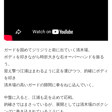
ガードを固めてジリジリと前に出ていく清木場。
ボディを叩きながら時折大きな右オーバーハンドを振る
う。
迎え撃つ江浦はまわるように足を運びつつ、的確にボディ
を叩き
清木場の高いガードの隙間に拳をねじ込んでいく。
中盤に入ると、江浦も足を止めて応戦。
的確さではまさっているが、展開としては清木場のボクシ
ングに巻き込まれているようにも。