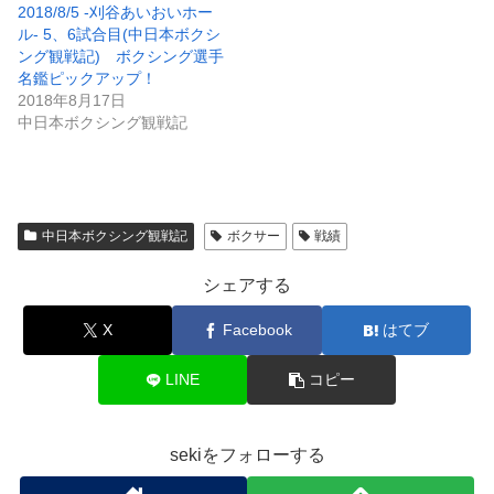
2018/8/5 -刈谷あいおいホー
ル- 5、6試合目(中日本ボクシ
ング観戦記) ボクシング選手
名鑑ピックアップ！
2018年8月17日
中日本ボクシング観戦記
中日本ボクシング観戦記
ボクサー
戦績
シェアする
X
Facebook
はてブ
LINE
コピー
sekiをフォローする