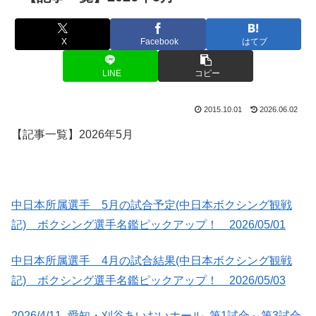
X
Facebook
はてブ
LINE
コピー
2015.10.01
2026.06.02
【記事一覧】2026年5月
中日本所属選手 5月の試合予定(中日本ボクシング観戦
記) ボクシング選手名鑑ピックアップ！ 2026/05/01
中日本所属選手 4月の試合結果(中日本ボクシング観戦
記) ボクシング選手名鑑ピックアップ！ 2026/05/03
2026/4/11 -愛知・刈谷あいおいホール- 第1試合～第3試合