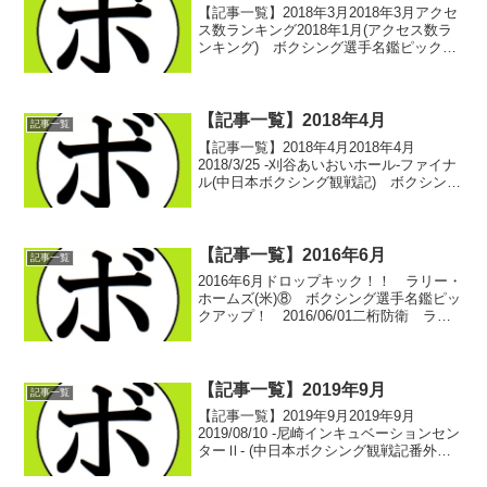
【記事一覧】2018年3月2018年3月アクセ
ス数ランキング2018年1月(アクセス数ラ
ンキング) ボクシング選手名鑑ピックア
ップ！ 2018/03/01アクセス数ランキン
グ2018年2月(アクセス数ランキング) ボ
クシング選手名鑑ピックア...
【記事一覧】2018年4月
記事一覧
【記事一覧】2018年4月2018年4月
2018/3/25 -刈谷あいおいホール-ファイナ
ル(中日本ボクシング観戦記) ボクシング
選手名鑑ピックアップ！2018/3/31 -名古
屋国際会議場- 前置き(中日本ボクシング
観戦記) ボクシング選...
【記事一覧】2016年6月
記事一覧
2016年6月ドロップキック！！ ラリー・
ホームズ(米)⑧ ボクシング選手名鑑ピッ
クアップ！ 2016/06/01二桁防衛 ラリ
ー・ホームズ(米)⑨ ボクシング選手名鑑
ピックアップ！ 2016/06/03ビッグマッ
チ ラリー・ホームズ(米)...
【記事一覧】2019年9月
記事一覧
【記事一覧】2019年9月2019年9月
2019/08/10 -尼崎インキュベーションセン
ターⅡ- (中日本ボクシング観戦記番外
編) ボクシング選手名鑑ピックアップ！
2019/08/10 -尼崎インキュベーションセン