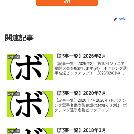
seki
関連記事
【記事一覧】2026年2月
記事一覧
【記事一覧】2026年2月 第10回ジュニア
拳闘大会を配信します(雑) ボクシング選
手名鑑ピックアップ！ 2026/02/01中日
本所属選手 1月の試合結果(中日本ボク
シング観戦記) ボクシング選手名鑑ピッ
クアップ！ 2026/02/01s...
【記事一覧】2020年7月
記事一覧
【記事一覧】2020年7月2020年7月ボクシ
ング選手名鑑表彰創設のお知らせ(雑) ボ
クシング選手名鑑ピックアップ！
2020/07/01アクセス数ランキング2020年6
月(アクセス数ランキング) ボクシング選
手名鑑ピックアップ！ 2020...
【記事一覧】2018年3月
記事一覧