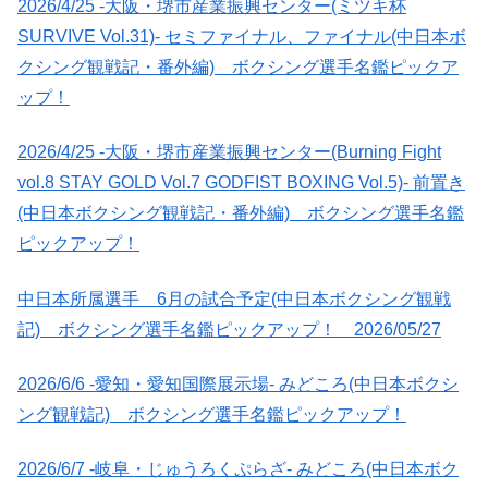
2026/4/25 -大阪・堺市産業振興センター(ミツキ杯
SURVIVE Vol.31)- セミファイナル、ファイナル(中日本ボ
クシング観戦記・番外編) ボクシング選手名鑑ピックア
ップ！
2026/4/25 -大阪・堺市産業振興センター(Burning Fight
vol.8 STAY GOLD Vol.7 GODFIST BOXING Vol.5)- 前置き
(中日本ボクシング観戦記・番外編) ボクシング選手名鑑
ピックアップ！
中日本所属選手 6月の試合予定(中日本ボクシング観戦
記) ボクシング選手名鑑ピックアップ！ 2026/05/27
2026/6/6 -愛知・愛知国際展示場- みどころ(中日本ボクシ
ング観戦記) ボクシング選手名鑑ピックアップ！
2026/6/7 -岐阜・じゅうろくぷらざ- みどころ(中日本ボク