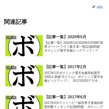
seki
関連記事
【記事一覧】2020年5月
記事一覧
【記事一覧】2020年5月2020年5月WBC世
界スーパーフライ級王者一覧(記録関連)
ボクシング選手名鑑ピックアップ！アク
セス数ランキング2020年4月(アクセス数
ランキング) ボクシング選手名鑑ピック
アップ！ 2020/05/03WBC...
【記事一覧】2017年2月
記事一覧
2017年2月ボクシング選手名鑑登録選手
1000人突破!?(コラム) ボクシング選手名
鑑ピックアップ！ 2017/02/03アマボク
は一回見とけ！(コラム) ボクシング選手
名鑑ピックアップ！ 2017/02/06火の国
熊本(コラム) ボクシ...
【記事一覧】2017年6月
記事一覧
2017年6月ライトヘビー級世界王座連続防
衛回数ランキング(記録関連) ボクシング