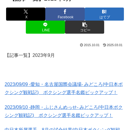
X
Facebook
はてブ
LINE
コピー
2015.10.01
2025.03.01
【記事一覧】2023年9月
2023/09/09 -愛知・名古屋国際会議場- みどころ(中日本ボ
クシング観戦記) ボクシング選手名鑑ピックアップ！
2023/09/10 -静岡・ふじさんめっせ- みどころ(中日本ボク
シング観戦記) ボクシング選手名鑑ピックアップ！
中日本所属選手 8月の試合結果(中日本ボクシング観戦