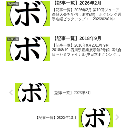
【記事一覧】2026年2月
記事一覧
【記事一覧】2026年2月 第10回ジュニア
拳闘大会を配信します(雑) ボクシング選
手名鑑ピックアップ！ 2026/02/01中日
本所属選手 1月の試合結果(中日本ボク
シング観戦記) ボクシング選手名鑑ピッ
クアップ！ 2026/02/01s...
【記事一覧】2018年9月
記事一覧
【記事一覧】2018年9月2018年9月
2018/8/19 -石川県産業展示館2号館- 3試合
目～セミファイナル(中日本ボクシング観
戦記) ボクシング選手名鑑ピックアッ
プ！2018/8/19 -石川県産業展示館2号館-
ファイナル(中日本ボ...
【記事一覧】2023年8月
【記事一覧】2023年10月