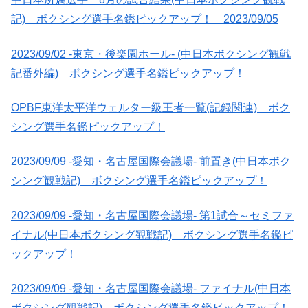
記) ボクシング選手名鑑ピックアップ！ 2023/09/05
2023/09/02 -東京・後楽園ホール- (中日本ボクシング観戦
記番外編) ボクシング選手名鑑ピックアップ！
OPBF東洋太平洋ウェルター級王者一覧(記録関連) ボク
シング選手名鑑ピックアップ！
2023/09/09 -愛知・名古屋国際会議場- 前置き(中日本ボク
シング観戦記) ボクシング選手名鑑ピックアップ！
2023/09/09 -愛知・名古屋国際会議場- 第1試合～セミファ
イナル(中日本ボクシング観戦記) ボクシング選手名鑑ピ
ックアップ！
2023/09/09 -愛知・名古屋国際会議場- ファイナル(中日本
ボクシング観戦記) ボクシング選手名鑑ピックアップ！