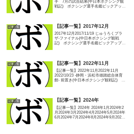
手 7月の試合結果(中日本ボクシング観
戦記) ボクシング選手名鑑ピックアッ
プ！ 2025/08/012025/06/15 -愛知・刈谷
あいおいホール- 第１試合～第３試合(中
日本ボクシング観戦記) ボ...
【記事一覧】2017年12月
記事一覧
2017年12月2017/11/19 じゅうろくプラ
ザ-ファイナル(中日本ボクシング観戦
記) ボクシング選手名鑑ピックアップ！
2017/11/26 刈谷あいおいホール-1試合目
～3試合目(中日本ボクシング観戦記) ボ
クシング選手名鑑ピックア...
【記事一覧】2022年11月
記事一覧
【記事一覧】2022年11月2022年11月
2022/10/23 -静岡・浜松市雄踏総合体育
館- 前置き(中日本ボクシング観戦記) ボ
クシング選手名鑑ピックアップ！
2022/10/23 -静岡・浜松市雄踏総合体育
館- 第1試合～第3試合(中...
【記事一覧】2024年
記事一覧
【記事一覧】2024年 2024年1月2024年2
月2024年3月2024年4月2024年5月2024年
6月2024年7月2024年8月2024年9月2024
年10月2024年11月2024年12月 -記事一覧
に戻る-