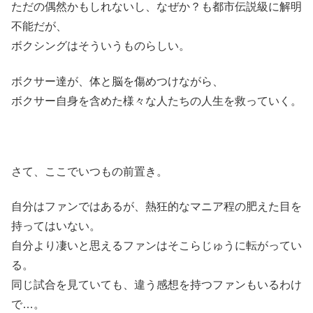
ただの偶然かもしれないし、なぜか？も都市伝説級に解明
不能だが、
ボクシングはそういうものらしい。
ボクサー達が、体と脳を傷めつけながら、
ボクサー自身を含めた様々な人たちの人生を救っていく。
さて、ここでいつもの前置き。
自分はファンではあるが、熱狂的なマニア程の肥えた目を
持ってはいない。
自分より凄いと思えるファンはそこらじゅうに転がってい
る。
同じ試合を見ていても、違う感想を持つファンもいるわけ
で…。