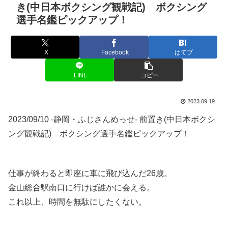
き(中日本ボクシング観戦記) ボクシング
選手名鑑ピックアップ！
X
Facebook
はてブ
LINE
コピー
2023.09.19
2023/09/10 -静岡・ふじさんめっせ- 前置き(中日本ボクシ
ング観戦記) ボクシング選手名鑑ピックアップ！
仕事が終わると即座に車に飛び込んだ26歳。
金山総合駅南口に行けば誰かに会える。
これ以上、時間を無駄にしたくない。