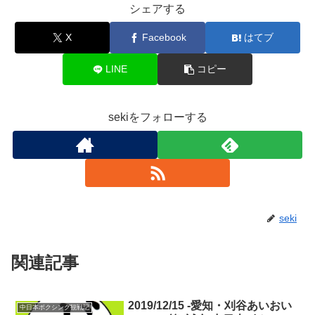
シェアする
X
Facebook
はてブ
LINE
コピー
sekiをフォローする
seki
関連記事
2019/12/15 -愛知・刈谷あいおい
中日本ボクシング観戦記