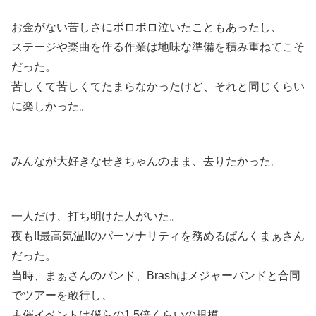
お金がない苦しさにボロボロ泣いたこともあったし、
ステージや楽曲を作る作業は地味な準備を積み重ねてこそ
だった。
苦しくて苦しくてたまらなかったけど、それと同じくらい
に楽しかった。
みんなが大好きなせきちゃんのまま、去りたかった。
一人だけ、打ち明けた人がいた。
夜も!!最高気温!!のパーソナリティを務めるぱんくまぁさん
だった。
当時、まぁさんのバンド、Brashはメジャーバンドと合同
でツアーを敢行し、
主催イベントは僕らの1.5倍くらいの規模。