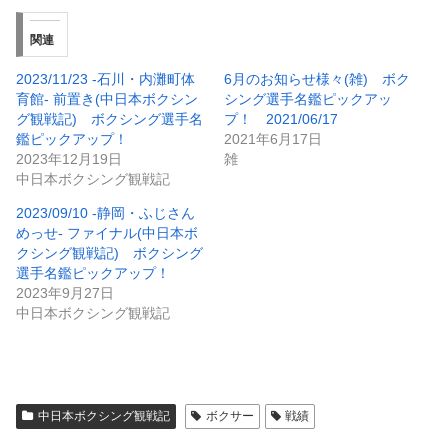
関連
2023/11/23 -石川・内灘町体
6月のお知らせ様々(雑) ボク
育館- 前置き(中日本ボクシン
シング選手名鑑ピックアッ
グ観戦記) ボクシング選手名
プ！ 2021/06/17
鑑ピックアップ！
2021年6月17日
2023年12月19日
雑
中日本ボクシング観戦記
2023/09/10 -静岡・ふじさん
めっせ- ファイナル(中日本ボ
クシング観戦記) ボクシング
選手名鑑ピックアップ！
2023年9月27日
中日本ボクシング観戦記
中日本ボクシング観戦記
ボクサー
戦績